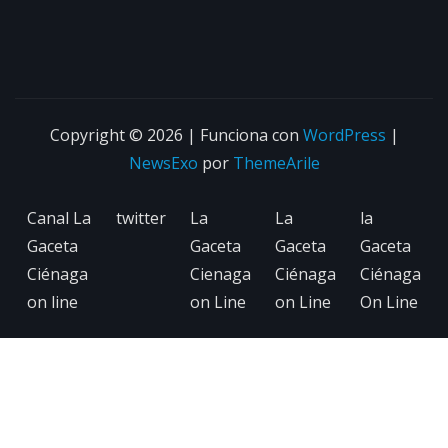
Copyright © 2026 | Funciona con
WordPress
|
NewsExo
por
ThemeArile
Canal La
twitter
La
La
la
Gaceta
Gaceta
Gaceta
Gaceta
Ciénaga
Cienaga
Ciénaga
Ciénaga
on line
on Line
on Line
On Line