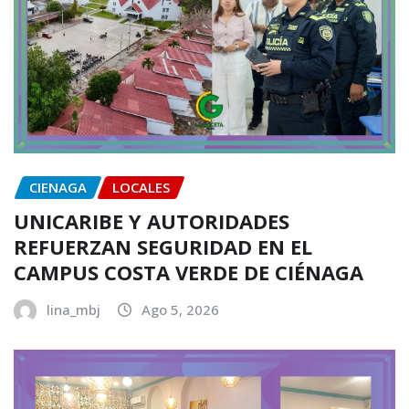
CIENAGA
LOCALES
UNICARIBE Y AUTORIDADES
REFUERZAN SEGURIDAD EN EL
CAMPUS COSTA VERDE DE CIÉNAGA
lina_mbj
Ago 5, 2026