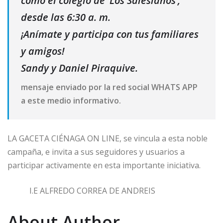
como el colegio de ‘Los Salesianos’,
desde las 6:30 a. m.
¡Anímate y participa con tus familiares
y amigos!
Sandy y Daniel Piraquive.
mensaje enviado por la red social WHATS APP
a este medio informativo.
LA GACETA CIÉNAGA ON LINE, se vincula a esta noble
campaña, e invita a sus seguidores y usuarios a
participar activamente en esta importante iniciativa.
I.E ALFREDO CORREA DE ANDREIS
About Author