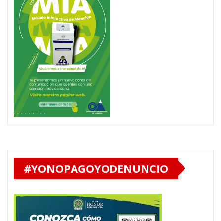
#YONOPAGOYODENUNCIO