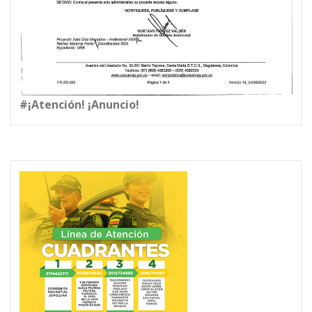
#¡Atención! ¡Anuncio!