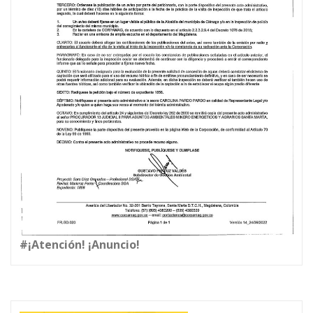
#¡Atención! ¡Anuncio!