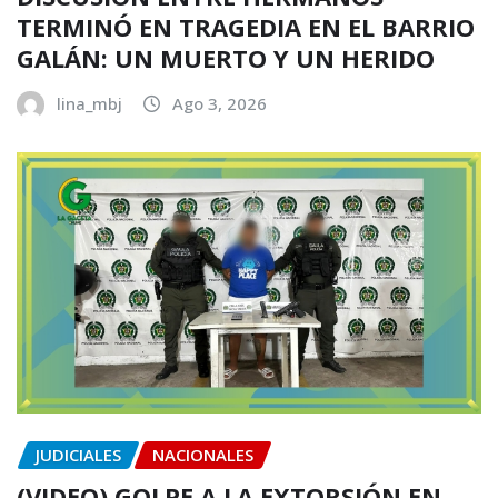
TERMINÓ EN TRAGEDIA EN EL BARRIO
GALÁN: UN MUERTO Y UN HERIDO
lina_mbj
Ago 3, 2026
JUDICIALES
NACIONALES
(VIDEO) GOLPE A LA EXTORSIÓN EN