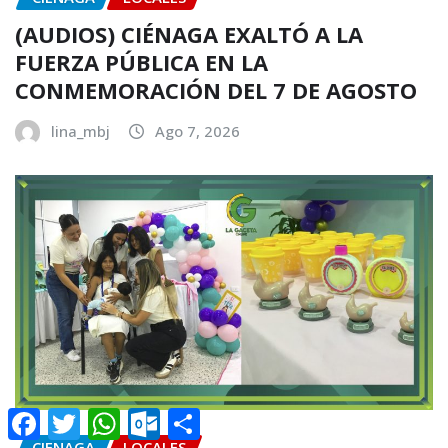
(AUDIOS) CIÉNAGA EXALTÓ A LA
FUERZA PÚBLICA EN LA
CONMEMORACIÓN DEL 7 DE AGOSTO
lina_mbj
Ago 7, 2026
Facebook
Twitter
WhatsApp
Outlook.com
Compartir
CIENAGA
LOCALES