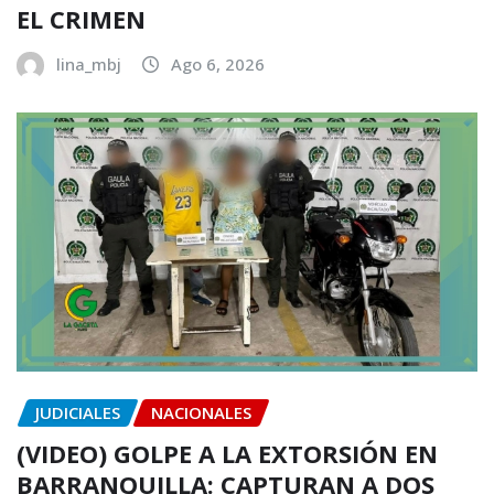
EL CRIMEN
lina_mbj
Ago 6, 2026
JUDICIALES
NACIONALES
(VIDEO) GOLPE A LA EXTORSIÓN EN
BARRANQUILLA: CAPTURAN A DOS