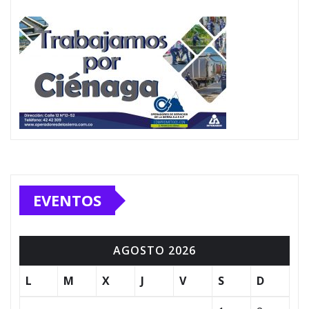
EVENTOS
AGOSTO 2026
L
M
X
J
V
S
D