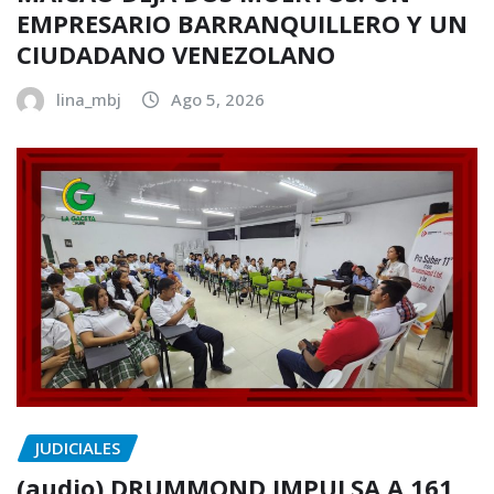
EMPRESARIO BARRANQUILLERO Y UN
CIUDADANO VENEZOLANO
lina_mbj
Ago 5, 2026
JUDICIALES
(audio) DRUMMOND IMPULSA A 161