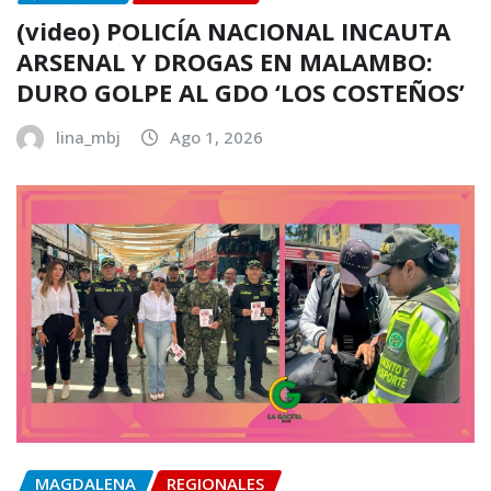
(video) POLICÍA NACIONAL INCAUTA
ARSENAL Y DROGAS EN MALAMBO:
DURO GOLPE AL GDO ‘LOS COSTEÑOS’
lina_mbj
Ago 1, 2026
MAGDALENA
REGIONALES