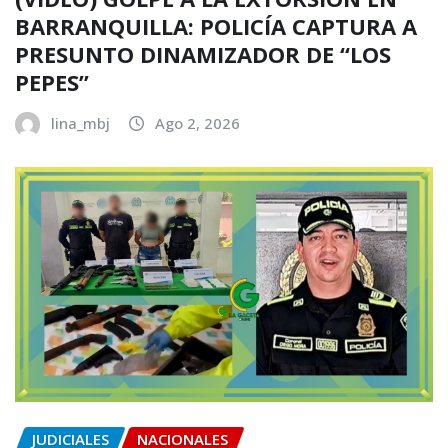
BARRANQUILLA: POLICÍA CAPTURA A
PRESUNTO DINAMIZADOR DE “LOS
PEPES”
lina_mbj
Ago 2, 2026
JUDICIALES
NACIONALES