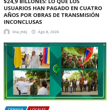
$24,9 BILLONES: LO QUE LOS
USUARIOS HAN PAGADO EN CUATRO
AÑOS POR OBRAS DE TRANSMISIÓN
INCONCLUSAS
lina_mbj
Ago 8, 2026
CIENAGA
LOCALES