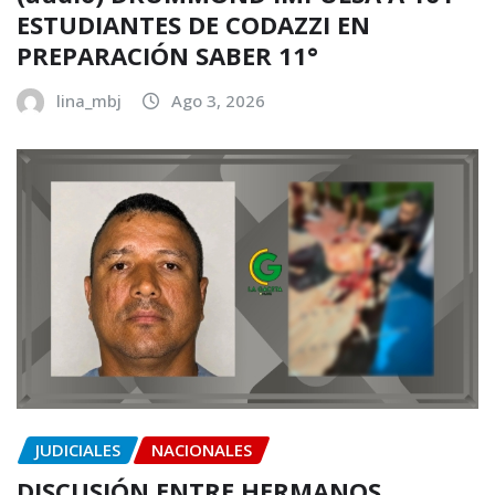
ESTUDIANTES DE CODAZZI EN
PREPARACIÓN SABER 11°
lina_mbj
Ago 3, 2026
JUDICIALES
NACIONALES
DISCUSIÓN ENTRE HERMANOS