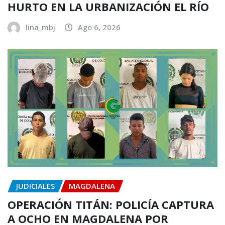
HURTO EN LA URBANIZACIÓN EL RÍO
lina_mbj
Ago 6, 2026
JUDICIALES
MAGDALENA
OPERACIÓN TITÁN: POLICÍA CAPTURA
A OCHO EN MAGDALENA POR