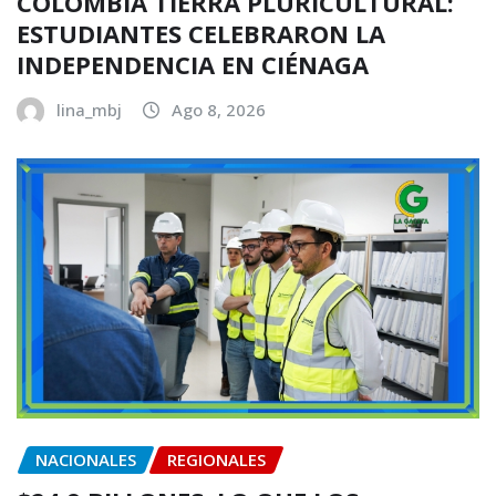
COLOMBIA TIERRA PLURICULTURAL:
ESTUDIANTES CELEBRARON LA
INDEPENDENCIA EN CIÉNAGA
lina_mbj
Ago 8, 2026
NACIONALES
REGIONALES