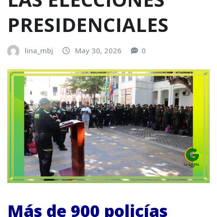
PRESIDENCIALES
lina_mbj
May 30, 2026
0
Más de 900 policías