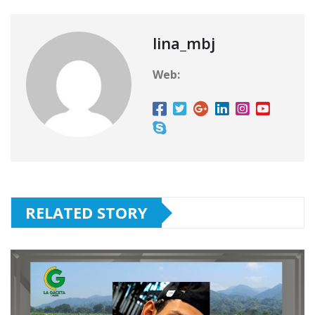
lina_mbj
Web:
RELATED STORY