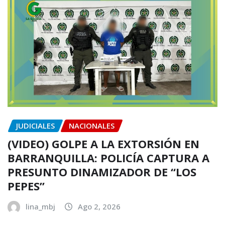
JUDICIALES
NACIONALES
(VIDEO) GOLPE A LA EXTORSIÓN EN
BARRANQUILLA: POLICÍA CAPTURA A
PRESUNTO DINAMIZADOR DE “LOS
PEPES”
lina_mbj
Ago 2, 2026