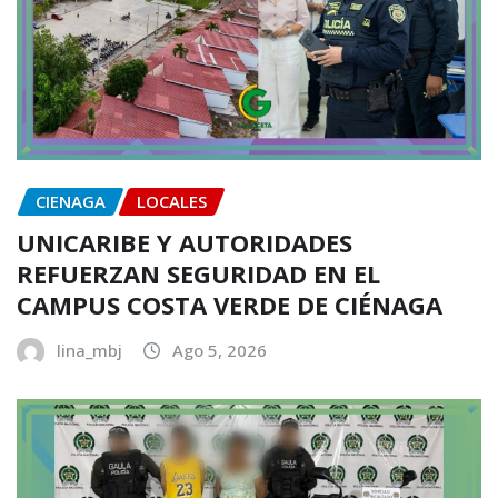
CIENAGA
LOCALES
UNICARIBE Y AUTORIDADES
REFUERZAN SEGURIDAD EN EL
CAMPUS COSTA VERDE DE CIÉNAGA
lina_mbj
Ago 5, 2026