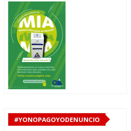
#YONOPAGOYODENUNCIO