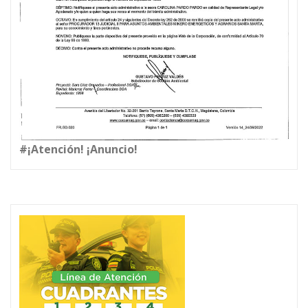
#¡Atención! ¡Anuncio!