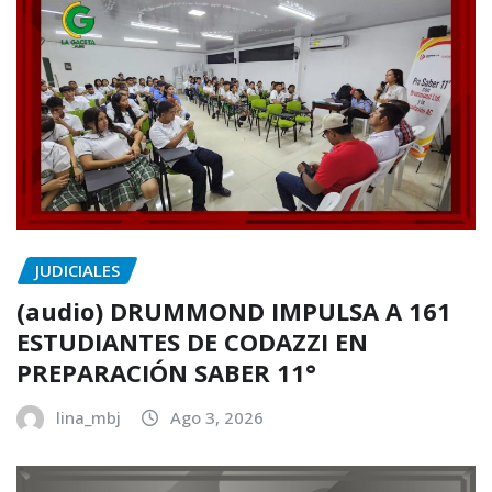
JUDICIALES
(audio) DRUMMOND IMPULSA A 161
ESTUDIANTES DE CODAZZI EN
PREPARACIÓN SABER 11°
lina_mbj
Ago 3, 2026