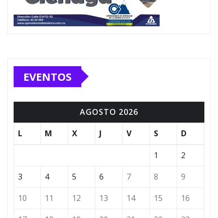
EVENTOS
AGOSTO 2026
L
M
X
J
V
S
D
1
2
3
4
5
6
7
8
9
10
11
12
13
14
15
16