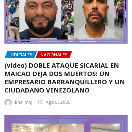
JUDICIALES
NACIONALES
(video) DOBLE ATAQUE SICARIAL EN
MAICAO DEJA DOS MUERTOS: UN
EMPRESARIO BARRANQUILLERO Y UN
CIUDADANO VENEZOLANO
lina_mbj
Ago 5, 2026