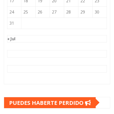
17
18
19
20
21
22
23
24
25
26
27
28
29
30
31
« Jul
PUEDES HABERTE PERDIDO