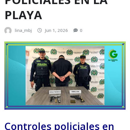
PLAYA
lina_mbj
Jun 1, 2026
0
Controles policiales en