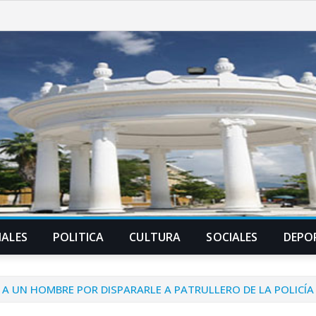
ALES
POLITICA
CULTURA
SOCIALES
DEPO
A UN HOMBRE POR DISPARARLE A PATRULLERO DE LA POLICÍA