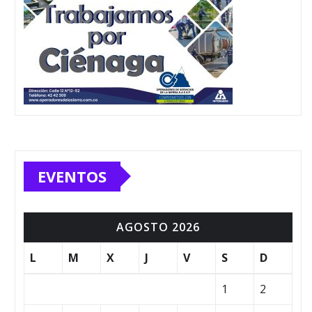
EVENTOS
AGOSTO 2026
L
M
X
J
V
S
D
1
2