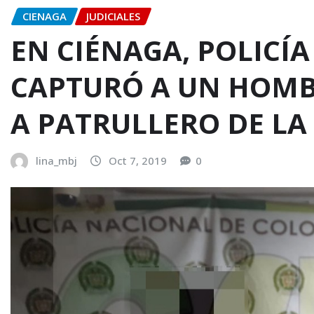
CIENAGA
JUDICIALES
EN CIÉNAGA, POLICÍ
CAPTURÓ A UN HOMB
A PATRULLERO DE LA
lina_mbj
Oct 7, 2019
0