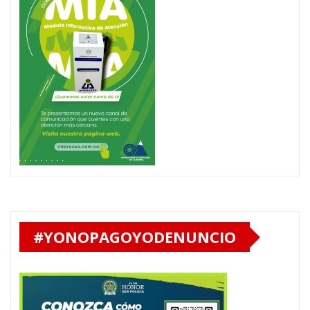
#YONOPAGOYODENUNCIO