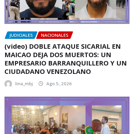
JUDICIALES
NACIONALES
(video) DOBLE ATAQUE SICARIAL EN
MAICAO DEJA DOS MUERTOS: UN
EMPRESARIO BARRANQUILLERO Y UN
CIUDADANO VENEZOLANO
lina_mbj
Ago 5, 2026