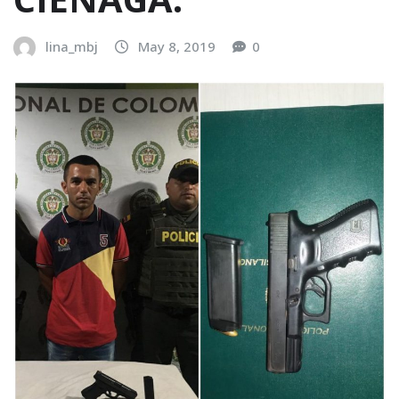
lina_mbj
May 8, 2019
0