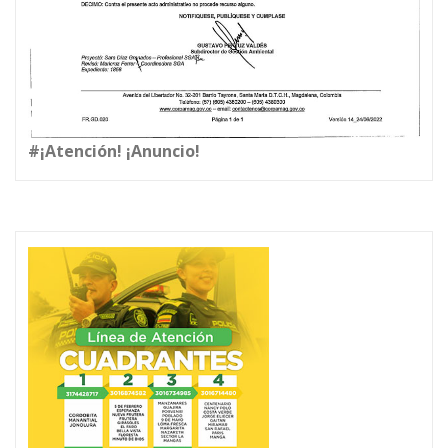
#¡Atención! ¡Anuncio!