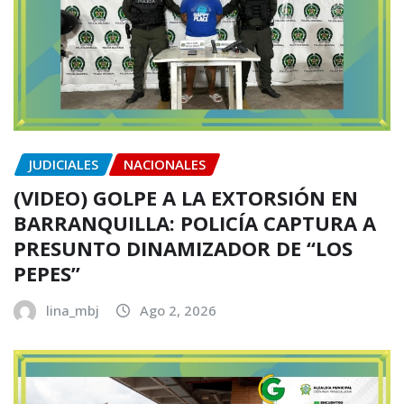
JUDICIALES
NACIONALES
(VIDEO) GOLPE A LA EXTORSIÓN EN
BARRANQUILLA: POLICÍA CAPTURA A
PRESUNTO DINAMIZADOR DE “LOS
PEPES”
lina_mbj
Ago 2, 2026