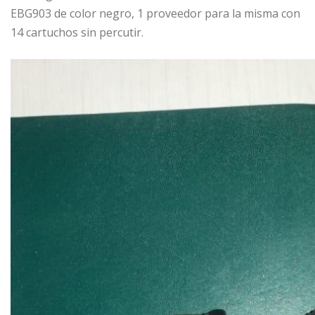
EBG903 de color negro, 1 proveedor para la misma con
14 cartuchos sin percutir.