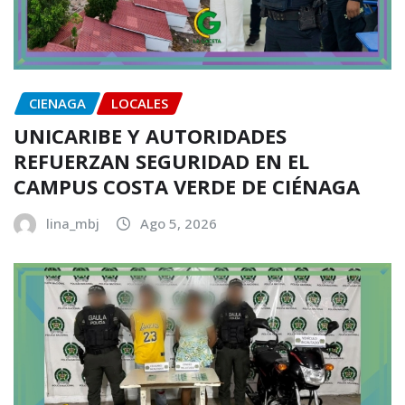
CIENAGA
LOCALES
UNICARIBE Y AUTORIDADES
REFUERZAN SEGURIDAD EN EL
CAMPUS COSTA VERDE DE CIÉNAGA
lina_mbj
Ago 5, 2026