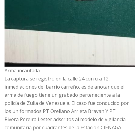
Arma incautada
La captura se registró en la calle 24 con cra 12,
inmediaciones del barrio carreño, es de anotar que el
arma de fuego tiene un grabado perteneciente a la
policía de Zulia de Venezuela. El caso fue conducido por
los uniformados PT Orellano Arrieta Brayan Y PT
Rivera Pereira Lester adscritos al modelo de vigilancia
comunitaria por cuadrantes de la Estación CIÉNAGA.