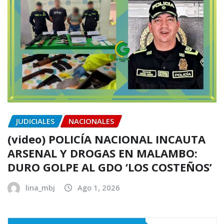
JUDICIALES
NACIONALES
(video) POLICÍA NACIONAL INCAUTA
ARSENAL Y DROGAS EN MALAMBO:
DURO GOLPE AL GDO ‘LOS COSTEÑOS’
lina_mbj
Ago 1, 2026