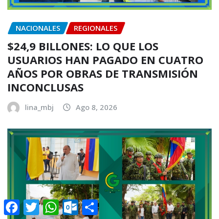
NACIONALES
REGIONALES
$24,9 BILLONES: LO QUE LOS
USUARIOS HAN PAGADO EN CUATRO
AÑOS POR OBRAS DE TRANSMISIÓN
INCONCLUSAS
lina_mbj
Ago 8, 2026
Facebook
Twitter
WhatsApp
Outlook.com
Compartir