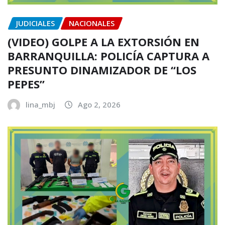
JUDICIALES
NACIONALES
(VIDEO) GOLPE A LA EXTORSIÓN EN
BARRANQUILLA: POLICÍA CAPTURA A
PRESUNTO DINAMIZADOR DE “LOS
PEPES”
lina_mbj
Ago 2, 2026