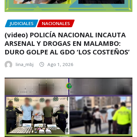
JUDICIALES
NACIONALES
(video) POLICÍA NACIONAL INCAUTA
ARSENAL Y DROGAS EN MALAMBO:
DURO GOLPE AL GDO ‘LOS COSTEÑOS’
lina_mbj
Ago 1, 2026