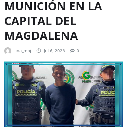
MUNICIÓN EN LA
CAPITAL DEL
MAGDALENA
lina_mbj
Jul 6, 2026
0