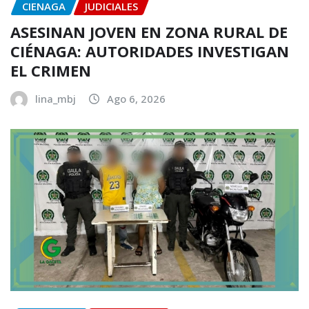
CIENAGA
JUDICIALES
ASESINAN JOVEN EN ZONA RURAL DE
CIÉNAGA: AUTORIDADES INVESTIGAN
EL CRIMEN
lina_mbj
Ago 6, 2026