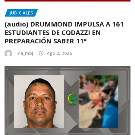
JUDICIALES
(audio) DRUMMOND IMPULSA A 161
ESTUDIANTES DE CODAZZI EN
PREPARACIÓN SABER 11°
lina_mbj
Ago 3, 2026