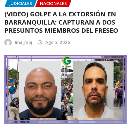
JUDICIALES
NACIONALES
(VIDEO) GOLPE A LA EXTORSIÓN EN
BARRANQUILLA: CAPTURAN A DOS
PRESUNTOS MIEMBROS DEL FRESEO
lina_mbj
Ago 5, 2026