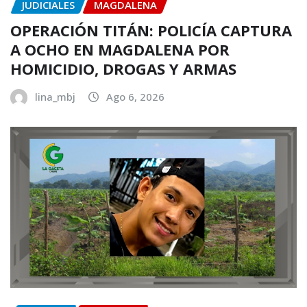
JUDICIALES
MAGDALENA
OPERACIÓN TITÁN: POLICÍA CAPTURA
A OCHO EN MAGDALENA POR
HOMICIDIO, DROGAS Y ARMAS
lina_mbj
Ago 6, 2026