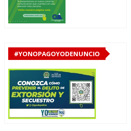
#YONOPAGOYODENUNCIO