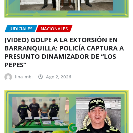
JUDICIALES
NACIONALES
(VIDEO) GOLPE A LA EXTORSIÓN EN
BARRANQUILLA: POLICÍA CAPTURA A
PRESUNTO DINAMIZADOR DE “LOS
PEPES”
lina_mbj
Ago 2, 2026