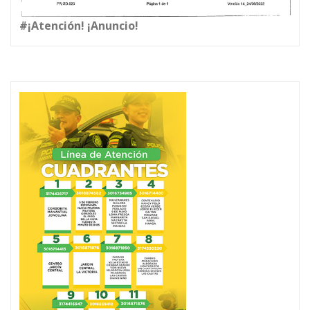
#¡Atención! ¡Anuncio!