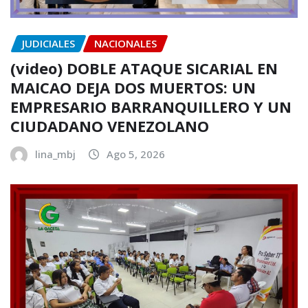
JUDICIALES
NACIONALES
(video) DOBLE ATAQUE SICARIAL EN
MAICAO DEJA DOS MUERTOS: UN
EMPRESARIO BARRANQUILLERO Y UN
CIUDADANO VENEZOLANO
lina_mbj
Ago 5, 2026