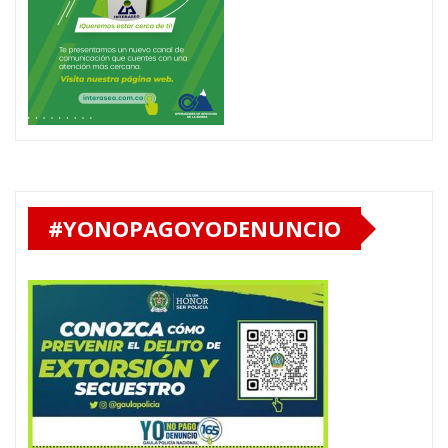
#YONOPAGOYODENUNCIO