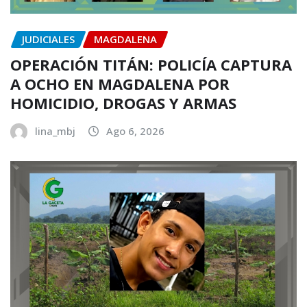
JUDICIALES
MAGDALENA
OPERACIÓN TITÁN: POLICÍA CAPTURA
A OCHO EN MAGDALENA POR
HOMICIDIO, DROGAS Y ARMAS
lina_mbj
Ago 6, 2026