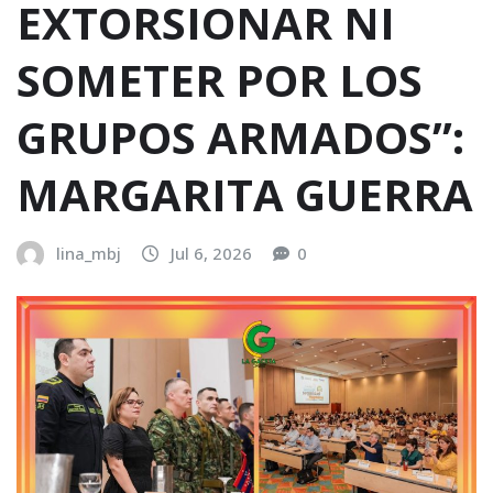
EXTORSIONAR NI
SOMETER POR LOS
GRUPOS ARMADOS”:
MARGARITA GUERRA
lina_mbj
Jul 6, 2026
0