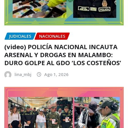
JUDICIALES
NACIONALES
(video) POLICÍA NACIONAL INCAUTA
ARSENAL Y DROGAS EN MALAMBO:
DURO GOLPE AL GDO ‘LOS COSTEÑOS’
lina_mbj
Ago 1, 2026