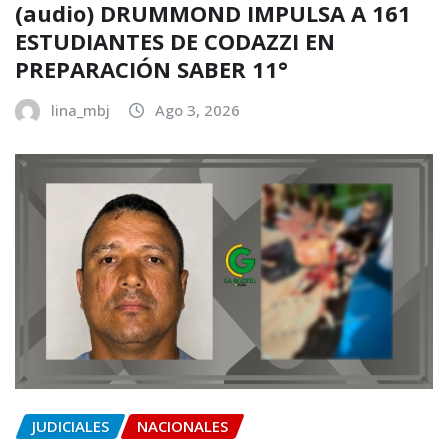
(audio) DRUMMOND IMPULSA A 161
ESTUDIANTES DE CODAZZI EN
PREPARACIÓN SABER 11°
lina_mbj
Ago 3, 2026
JUDICIALES
NACIONALES