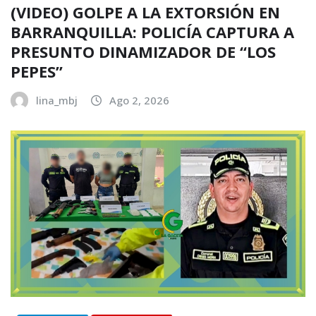
(VIDEO) GOLPE A LA EXTORSIÓN EN
BARRANQUILLA: POLICÍA CAPTURA A
PRESUNTO DINAMIZADOR DE “LOS
PEPES”
lina_mbj
Ago 2, 2026