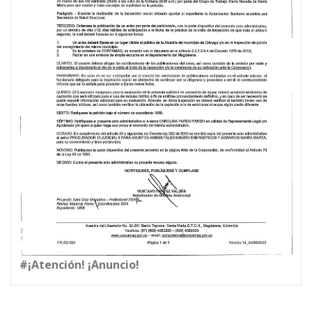
#¡Atención! ¡Anuncio!