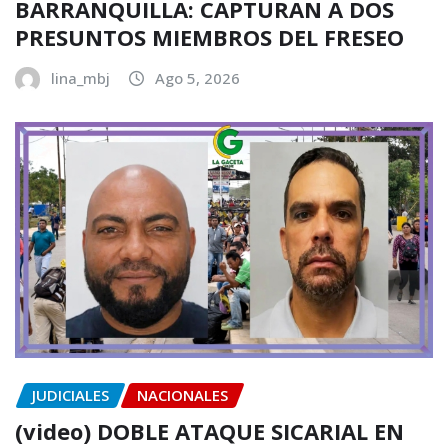
BARRANQUILLA: CAPTURAN A DOS
PRESUNTOS MIEMBROS DEL FRESEO
lina_mbj
Ago 5, 2026
JUDICIALES
NACIONALES
(video) DOBLE ATAQUE SICARIAL EN