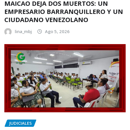
MAICAO DEJA DOS MUERTOS: UN
EMPRESARIO BARRANQUILLERO Y UN
CIUDADANO VENEZOLANO
lina_mbj
Ago 5, 2026
JUDICIALES