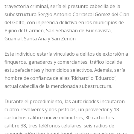
trayectoria criminal, sería el presunto cabecilla de la
subestructura Sergio Antonio Carrascal Gómez del Clan
del Golfo, con injerencia delictiva en los municipios de
Pijiño del Carmen, San Sebastián de Buenavista,
Guamal, Santa Ana y San Zenón.
Este individuo estaría vinculado a delitos de extorsión a
finqueros, ganaderos y comerciantes, tráfico local de
estupefacientes y homicidios selectivos. Además, sería
hombre de confianza de alias ‘Richard’ o ‘Eduardo’,
actual cabecilla de la mencionada subestructura.
Durante el procedimiento, las autoridades incautaron:
cuatro revólveres y dos pistolas, un proveedor y 18
cartuchos calibre nueve milímetros, 30 cartuchos
calibre 38, tres teléfonos celulares, seis radios de
comunicación tipo boqui toqui, cuatro cargadores para