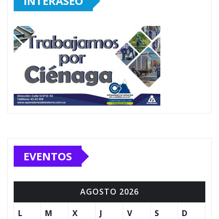
INTERASEO
EVENTOS
AGOSTO 2026
L
M
X
J
V
S
D