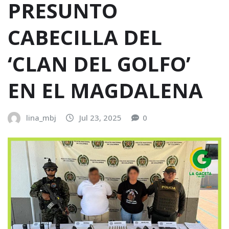
PRESUNTO
CABECILLA DEL
‘CLAN DEL GOLFO’
EN EL MAGDALENA
lina_mbj
Jul 23, 2025
0