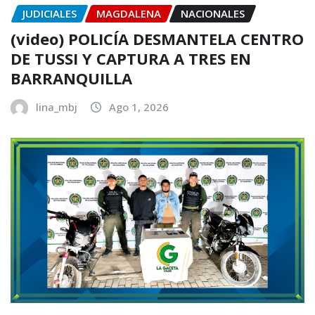
JUDICIALES
MAGDALENA
NACIONALES
(video) POLICÍA DESMANTELA CENTRO
DE TUSSI Y CAPTURA A TRES EN
BARRANQUILLA
lina_mbj
Ago 1, 2026