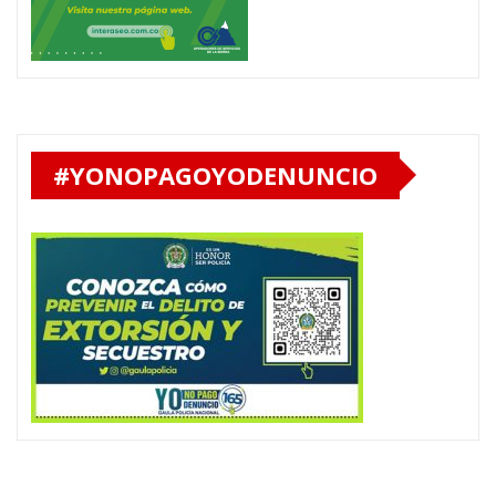
#YONOPAGOYODENUNCIO