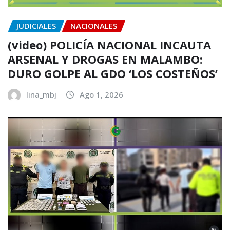
JUDICIALES
NACIONALES
(video) POLICÍA NACIONAL INCAUTA
ARSENAL Y DROGAS EN MALAMBO:
DURO GOLPE AL GDO ‘LOS COSTEÑOS’
lina_mbj
Ago 1, 2026