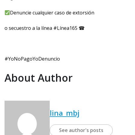
Denuncie cualquier caso de extorsión
o secuestro a la línea #Línea165 ☎
#YoNoPagoYoDenuncio
About Author
lina_mbj
See author's posts