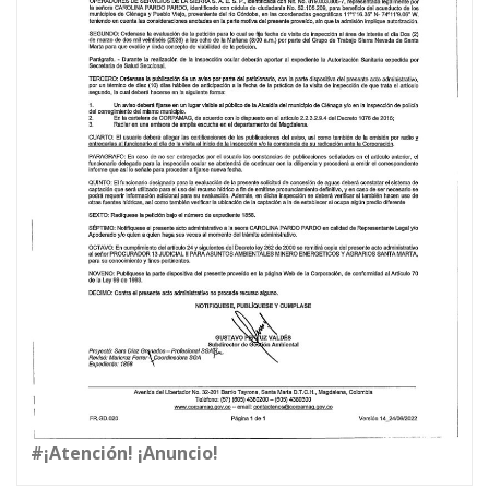
#¡Atención! ¡Anuncio!