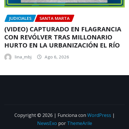
JUDICIALES
SANTA MARTA
(VIDEO) CAPTURADO EN FLAGRANCIA
CON REVÓLVER TRAS MILLONARIO
HURTO EN LA URBANIZACIÓN EL RÍO
lina_mbj
Ago 6, 2026
Copyright © 2026 | Funciona con
WordPress
|
NewsExo
por
ThemeArile