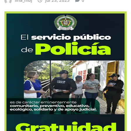
lina_mbj
Jul 23, 2025
0