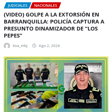
JUDICIALES
NACIONALES
(VIDEO) GOLPE A LA EXTORSIÓN EN
BARRANQUILLA: POLICÍA CAPTURA A
PRESUNTO DINAMIZADOR DE “LOS
PEPES”
lina_mbj
Ago 2, 2026