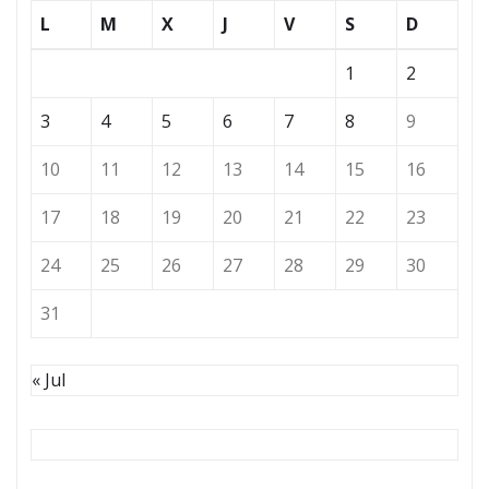
L
M
X
J
V
S
D
1
2
3
4
5
6
7
8
9
10
11
12
13
14
15
16
17
18
19
20
21
22
23
24
25
26
27
28
29
30
31
« Jul