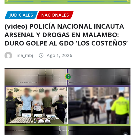
JUDICIALES
NACIONALES
(video) POLICÍA NACIONAL INCAUTA
ARSENAL Y DROGAS EN MALAMBO:
DURO GOLPE AL GDO ‘LOS COSTEÑOS’
lina_mbj
Ago 1, 2026