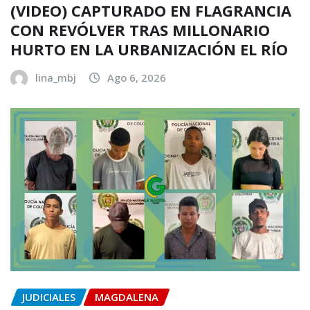
(VIDEO) CAPTURADO EN FLAGRANCIA
CON REVÓLVER TRAS MILLONARIO
HURTO EN LA URBANIZACIÓN EL RÍO
lina_mbj
Ago 6, 2026
JUDICIALES
MAGDALENA