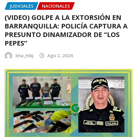
JUDICIALES
NACIONALES
(VIDEO) GOLPE A LA EXTORSIÓN EN
BARRANQUILLA: POLICÍA CAPTURA A
PRESUNTO DINAMIZADOR DE “LOS
PEPES”
lina_mbj
Ago 2, 2026