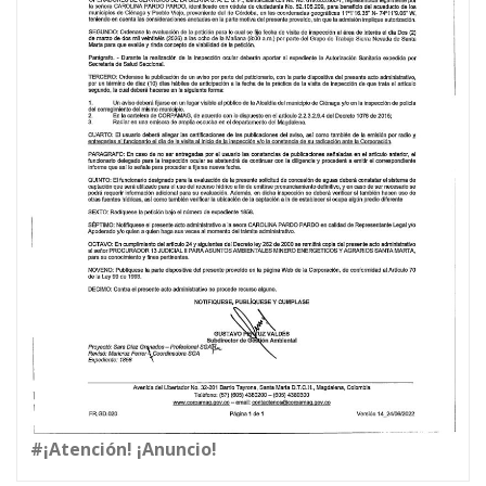
#¡Atención! ¡Anuncio!