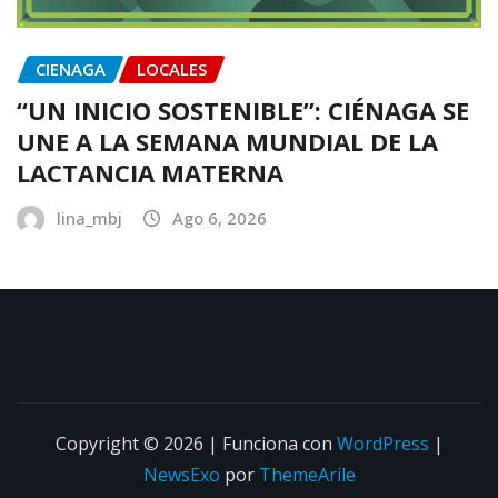
CIENAGA
LOCALES
“UN INICIO SOSTENIBLE”: CIÉNAGA SE
UNE A LA SEMANA MUNDIAL DE LA
LACTANCIA MATERNA
lina_mbj
Ago 6, 2026
Copyright © 2026 | Funciona con
WordPress
|
NewsExo
por
ThemeArile