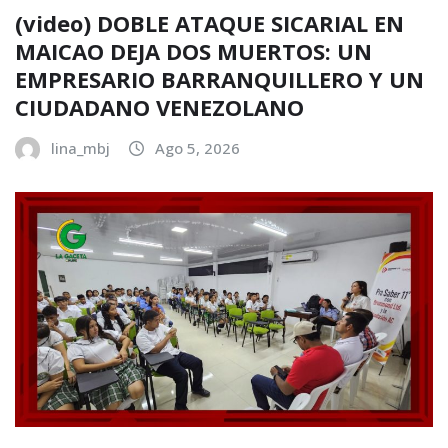
(video) DOBLE ATAQUE SICARIAL EN
MAICAO DEJA DOS MUERTOS: UN
EMPRESARIO BARRANQUILLERO Y UN
CIUDADANO VENEZOLANO
lina_mbj
Ago 5, 2026