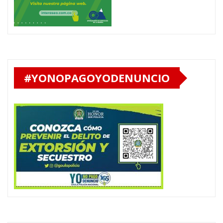
#YONOPAGOYODENUNCIO