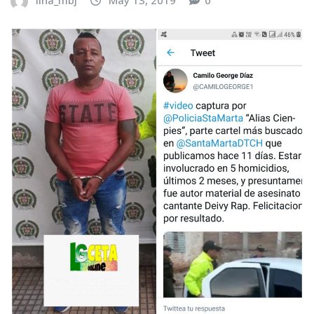
lina_mbj
May 13, 2019
0