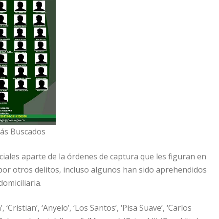
más Buscados
ciales aparte de la órdenes de captura que les figuran en
or otros delitos, incluso algunos han sido aprehendidos
omiciliaria.
’, ‘Cristian’, ‘Anyelo’, ‘Los Santos’, ‘Pisa Suave’, ‘Carlos