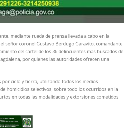
ente, mediante rueda de prensa llevada a cabo en la
d, el señor coronel Gustavo Berdugo Garavito, comandante
zamiento del cartel de los 36 delincuentes más buscados de
agdalena, por quienes las autoridades ofrecen una
por cielo y tierra, utilizando todos los medios
de homicidios selectivos, sobre todo los ocurridos en la
hurtos en todas las modalidades y extorsiones cometidos