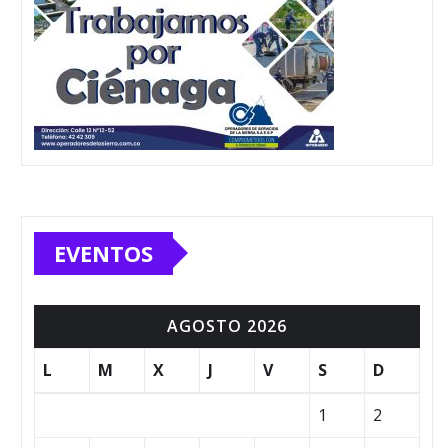
EVENTOS
AGOSTO 2026
L
M
X
J
V
S
D
1
2