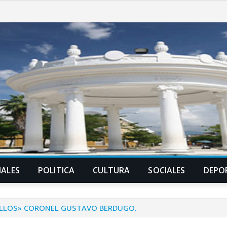
ALES
POLITICA
CULTURA
SOCIALES
DEPO
 ELLOS» CORONEL GUSTAVO BERDUGO.