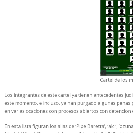
Cartel de los 
Los integrantes de este cartel ya tienen antecedentes judi
este momento, e incluso, ya han purgado algunas penas p
en varias ocaciones con procesos abiertos con detencion d
En esta lista figuran los alias de ‘Pipe Baretta’, ‘alci’, ‘ozuna