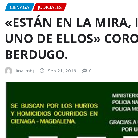
CIENAGA
JUDICIALES
«ESTÁN EN LA MIRA,
UNO DE ELLOS» COR
BERDUGO.
lina_mbj
Sep 21, 2019
0