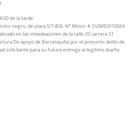
A
6:00 de la tarde
, color negro, de placa SIT45B, N° Motor # DUMBSF10564
zado en las inmediaciones de la calle 20 carrera 21
structura De apoyo de Barranquilla por el presunto delito de
dad solicitante para su futura entrega al legitimo dueño.