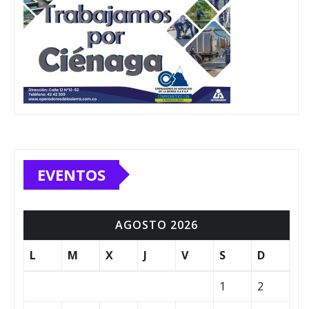
EVENTOS
AGOSTO 2026
L
M
X
J
V
S
D
1
2