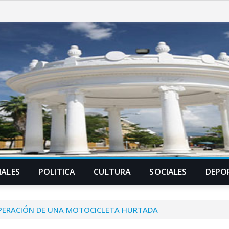
ALES
POLITICA
CULTURA
SOCIALES
DEPO
UPERACIÓN DE UNA MOTOCICLETA HURTADA