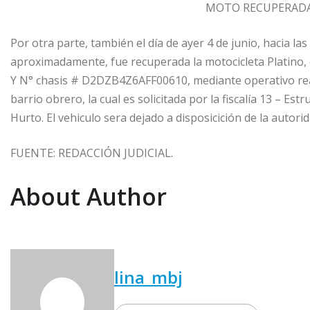
MOTO RECUPERAD
Por otra parte, también el día de ayer 4 de junio, hacia las 
aproximadamente, fue recuperada la motocicleta Platino
Y N° chasis # D2DZB4Z6AFF00610, mediante operativo reali
barrio obrero, la cual es solicitada por la fiscalía 13 – E
Hurto. El vehiculo sera dejado a disposicición de la autori
FUENTE: REDACCIÓN JUDICIAL.
About Author
lina_mbj