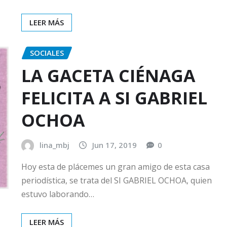
LEER MÁS
SOCIALES
LA GACETA CIÉNAGA
FELICITA A SI GABRIEL
OCHOA
lina_mbj
Jun 17, 2019
0
Hoy esta de plácemes un gran amigo de esta casa
periodística, se trata del SI GABRIEL OCHOA, quien
estuvo laborando…
LEER MÁS