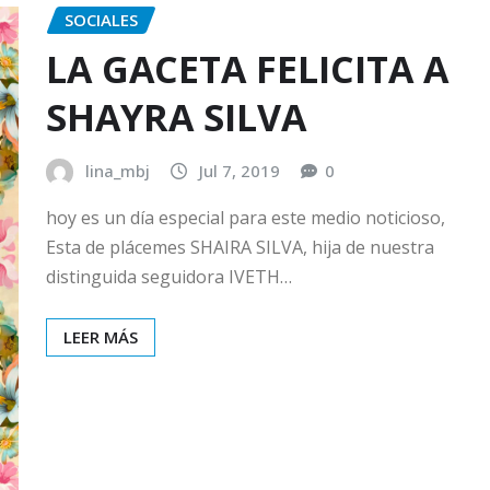
SOCIALES
LA GACETA FELICITA A
SHAYRA SILVA
lina_mbj
Jul 7, 2019
0
hoy es un día especial para este medio noticioso,
Esta de plácemes SHAIRA SILVA, hija de nuestra
distinguida seguidora IVETH…
LEER MÁS