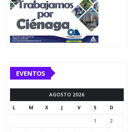
EVENTOS
AGOSTO 2026
L
M
X
J
V
S
D
1
2