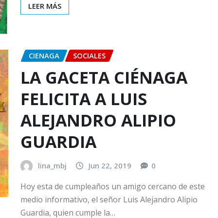
LEER MÁS
CIENAGA
SOCIALES
LA GACETA CIÉNAGA
FELICITA A LUIS
ALEJANDRO ALIPIO
GUARDIA
lina_mbj
Jun 22, 2019
0
Hoy esta de cumpleaños un amigo cercano de este
medio informativo, el señor Luis Alejandro Alipio
Guardia, quien cumple la…