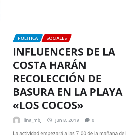
POLITICA
SOCIALES
INFLUENCERS DE LA
COSTA HARÁN
RECOLECCIÓN DE
BASURA EN LA PLAYA
«LOS COCOS»
lina_mbj
Jun 8, 2019
0
La actividad empezará a las 7: 00 de la mañana del