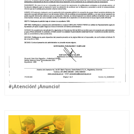
#¡Atención! ¡Anuncio!