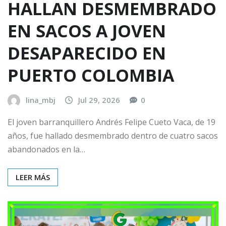
HALLAN DESMEMBRADO
EN SACOS A JOVEN
DESAPARECIDO EN
PUERTO COLOMBIA
lina_mbj
Jul 29, 2026
0
El joven barranquillero Andrés Felipe Cueto Vaca, de 19
años, fue hallado desmembrado dentro de cuatro sacos
abandonados en la…
LEER MÁS