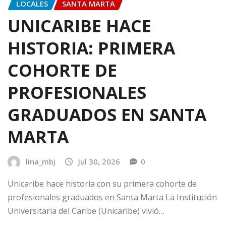
LOCALES
SANTA MARTA
UNICARIBE HACE
HISTORIA: PRIMERA
COHORTE DE
PROFESIONALES
GRADUADOS EN SANTA
MARTA
lina_mbj
Jul 30, 2026
0
Unicaribe hace historia con su primera cohorte de
profesionales graduados en Santa Marta La Institución
Universitaria del Caribe (Unicaribe) vivió…