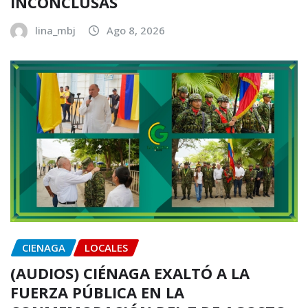
INCONCLUSAS
lina_mbj
Ago 8, 2026
CIENAGA
LOCALES
(AUDIOS) CIÉNAGA EXALTÓ A LA
FUERZA PÚBLICA EN LA