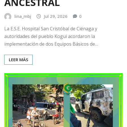
ANCESTRAL
lina_mbj
Jul 29, 2026
0
La E.S.E. Hospital San Cristóbal de Ciénaga y
autoridades del pueblo Kogui acordaron la
implementación de dos Equipos Básicos de…
LEER MÁS