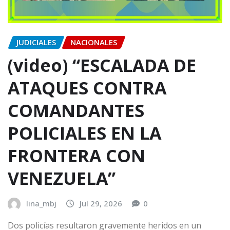
JUDICIALES
NACIONALES
(video) “ESCALADA DE
ATAQUES CONTRA
COMANDANTES
POLICIALES EN LA
FRONTERA CON
VENEZUELA”
lina_mbj
Jul 29, 2026
0
Dos policías resultaron gravemente heridos en un