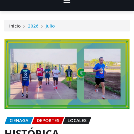
Inicio
2026
julio
CIENAGA
DEPORTES
LOCALES
HISTÓRICA