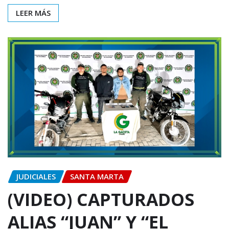
LEER MÁS
JUDICIALES
SANTA MARTA
(VIDEO) CAPTURADOS
ALIAS “JUAN” Y “EL