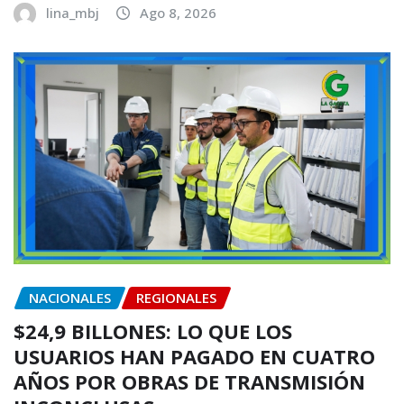
lina_mbj
Ago 8, 2026
NACIONALES
REGIONALES
$24,9 BILLONES: LO QUE LOS
USUARIOS HAN PAGADO EN CUATRO
AÑOS POR OBRAS DE TRANSMISIÓN