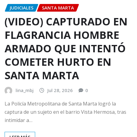
JUDICIALES
SANTA MARTA
(VIDEO) CAPTURADO EN
FLAGRANCIA HOMBRE
ARMADO QUE INTENTÓ
COMETER HURTO EN
SANTA MARTA
lina_mbj
Jul 28, 2026
0
La Policía Metropolitana de Santa Marta logró la
captura de un sujeto en el barrio Vista Hermosa, tras
intimidar a…
LEER MÁS