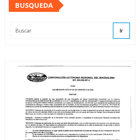
BUSQUEDA
entradas
Ir