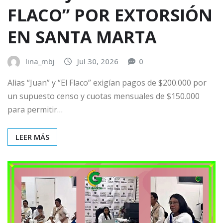
FLACO” POR EXTORSIÓN
EN SANTA MARTA
lina_mbj
Jul 30, 2026
0
Alias “Juan” y “El Flaco” exigían pagos de $200.000 por
un supuesto censo y cuotas mensuales de $150.000
para permitir…
LEER MÁS