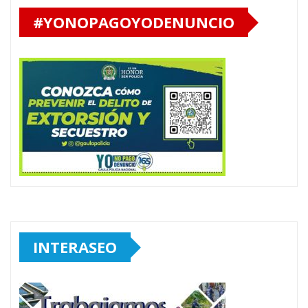
#YONOPAGOYODENUNCIO
INTERASEO