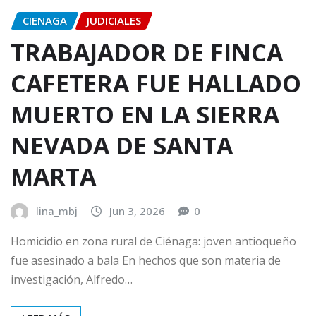
CIENAGA
JUDICIALES
TRABAJADOR DE FINCA
CAFETERA FUE HALLADO
MUERTO EN LA SIERRA
NEVADA DE SANTA
MARTA
lina_mbj
Jun 3, 2026
0
Homicidio en zona rural de Ciénaga: joven antioqueño
fue asesinado a bala En hechos que son materia de
investigación, Alfredo…