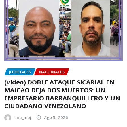
JUDICIALES
NACIONALES
(video) DOBLE ATAQUE SICARIAL EN
MAICAO DEJA DOS MUERTOS: UN
EMPRESARIO BARRANQUILLERO Y UN
CIUDADANO VENEZOLANO
lina_mbj
Ago 5, 2026