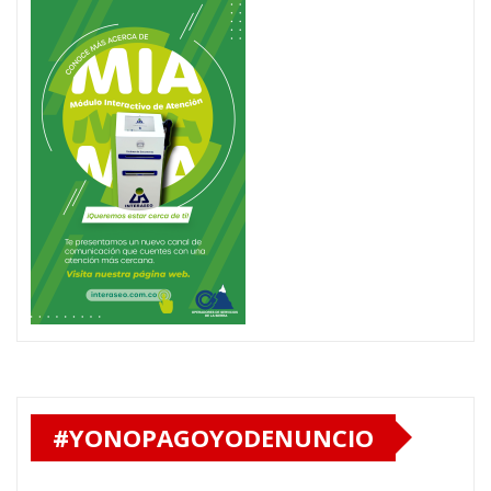
#YONOPAGOYODENUNCIO