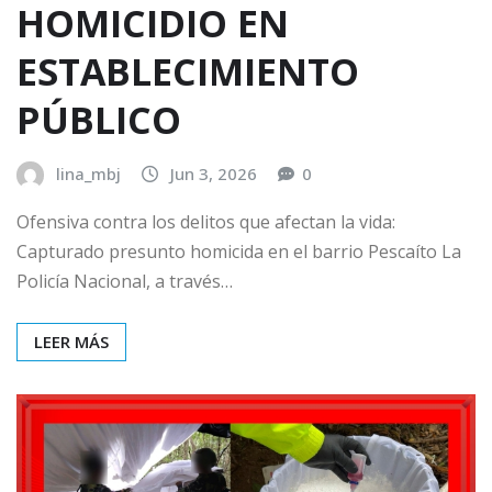
HOMICIDIO EN
ESTABLECIMIENTO
PÚBLICO
lina_mbj
Jun 3, 2026
0
Ofensiva contra los delitos que afectan la vida:
Capturado presunto homicida en el barrio Pescaíto La
Policía Nacional, a través…
LEER MÁS