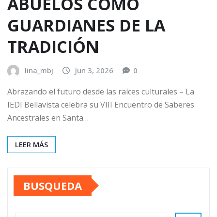
ABUELOS COMO
GUARDIANES DE LA
TRADICIÓN
lina_mbj
Jun 3, 2026
0
Abrazando el futuro desde las raíces culturales – La
IEDI Bellavista celebra su VIII Encuentro de Saberes
Ancestrales en Santa…
LEER MÁS
BUSQUEDA