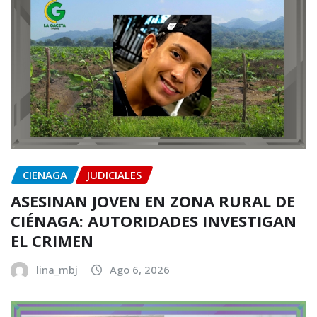
CIENAGA
JUDICIALES
ASESINAN JOVEN EN ZONA RURAL DE
CIÉNAGA: AUTORIDADES INVESTIGAN
EL CRIMEN
lina_mbj
Ago 6, 2026