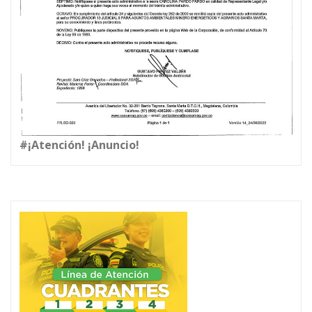
#¡Atención! ¡Anuncio!