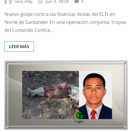
lina_mbj
Jun 3, 2026
0
Nuevo golpe contra las finanzas ilícitas del ELN en
Norte de Santander En una operación conjunta, tropas
del Comando Contra…
LEER MÁS