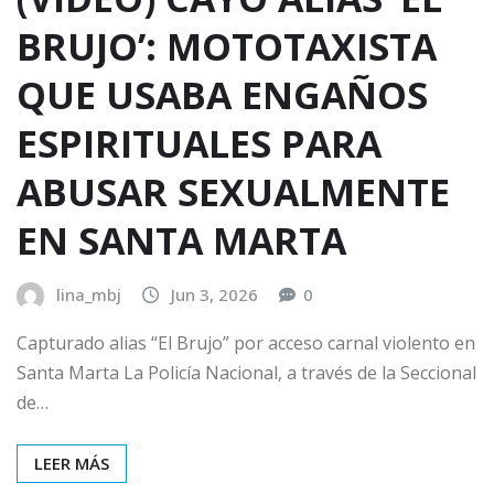
BRUJO’: MOTOTAXISTA
QUE USABA ENGAÑOS
ESPIRITUALES PARA
ABUSAR SEXUALMENTE
EN SANTA MARTA
lina_mbj
Jun 3, 2026
0
Capturado alias “El Brujo” por acceso carnal violento en
Santa Marta La Policía Nacional, a través de la Seccional
de…
LEER MÁS