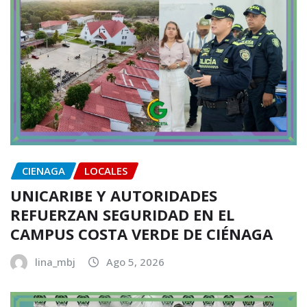
CIENAGA
LOCALES
UNICARIBE Y AUTORIDADES
REFUERZAN SEGURIDAD EN EL
CAMPUS COSTA VERDE DE CIÉNAGA
lina_mbj
Ago 5, 2026