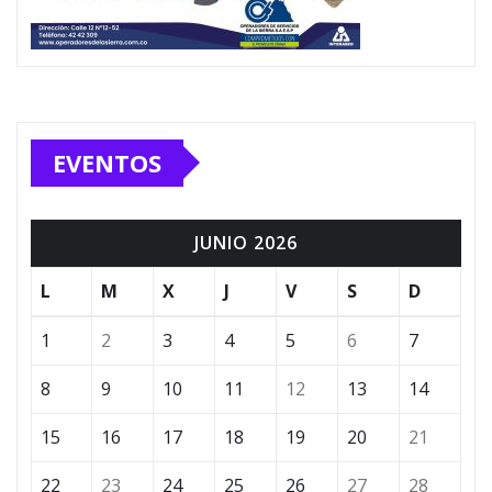
EVENTOS
JUNIO 2026
L
M
X
J
V
S
D
1
2
3
4
5
6
7
8
9
10
11
12
13
14
15
16
17
18
19
20
21
22
23
24
25
26
27
28