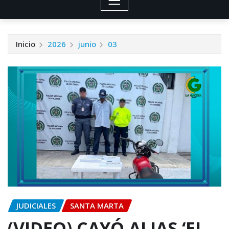
Inicio
2026
junio
03
JUDICIALES
SANTA MARTA
(VIDEO) CAYÓ ALIAS ‘EL