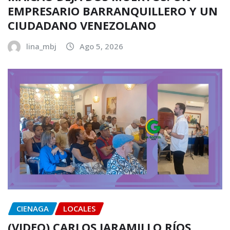
EMPRESARIO BARRANQUILLERO Y UN
CIUDADANO VENEZOLANO
lina_mbj
Ago 5, 2026
CIENAGA
LOCALES
(VIDEO) CARLOS JARAMILLO RÍOS