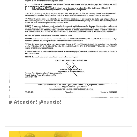
#¡Atención! ¡Anuncio!