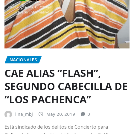
NACIONALES
CAE ALIAS “FLASH”,
SEGUNDO CABECILLA DE
“LOS PACHENCA”
lina_mbj
May 20, 2019
0
Está sindicado de los delitos de Concierto para