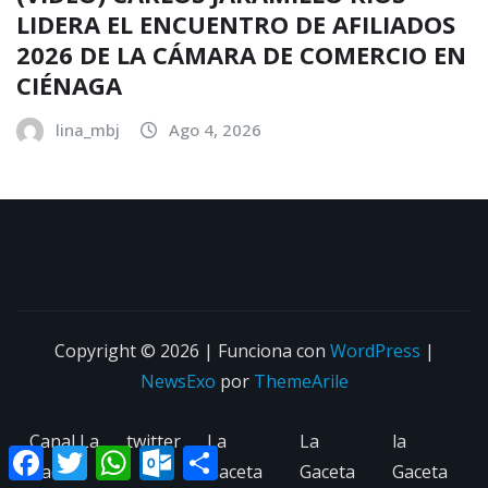
LIDERA EL ENCUENTRO DE AFILIADOS
2026 DE LA CÁMARA DE COMERCIO EN
CIÉNAGA
lina_mbj
Ago 4, 2026
Copyright © 2026 | Funciona con
WordPress
|
NewsExo
por
ThemeArile
Canal La
twitter
La
La
la
Facebook
Twitter
WhatsApp
Outlook.com
Compartir
Gaceta
Gaceta
Gaceta
Gaceta