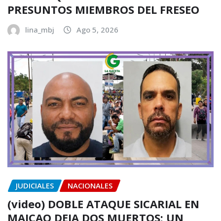
PRESUNTOS MIEMBROS DEL FRESEO
lina_mbj
Ago 5, 2026
JUDICIALES
NACIONALES
(video) DOBLE ATAQUE SICARIAL EN
MAICAO DEJA DOS MUERTOS: UN