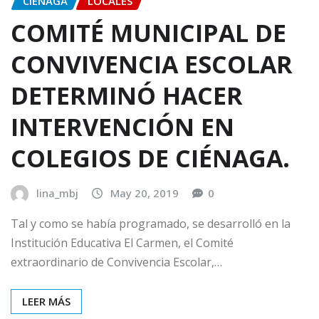
CIENAGA
LOCALES
COMITÉ MUNICIPAL DE
CONVIVENCIA ESCOLAR
DETERMINÓ HACER
INTERVENCIÓN EN
COLEGIOS DE CIÉNAGA.
lina_mbj
May 20, 2019
0
Tal y como se había programado, se desarrolló en la
Institución Educativa El Carmen, el Comité
extraordinario de Convivencia Escolar,…
LEER MÁS