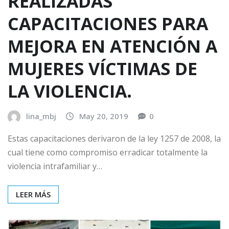
REALIZADAS
CAPACITACIONES PARA
MEJORA EN ATENCIÓN A
MUJERES VÍCTIMAS DE
LA VIOLENCIA.
lina_mbj
May 20, 2019
0
Estas capacitaciones derivaron de la ley 1257 de 2008, la
cual tiene como compromiso erradicar totalmente la
violencia intrafamiliar y…
LEER MÁS