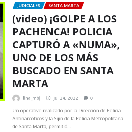
JUDICIALES
SANTA MARTA
(video) ¡GOLPE A LOS
PACHENCA! POLICIA
CAPTURÓ A «NUMA»,
UNO DE LOS MÁS
BUSCADO EN SANTA
MARTA
lina_mbj
Jul 24, 2022
0
Un operativo realizado por la Dirección de Policía
Antinarcóticos y la Sijin de la Policia Metropolitana
de Santa Marta, permitió…