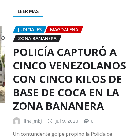
LEER MÁS
JUDICIALES
MAGDALENA
ZONA BANANERA
POLICÍA CAPTURÓ A
CINCO VENEZOLANOS
CON CINCO KILOS DE
BASE DE COCA EN LA
ZONA BANANERA
lina_mbj
Jul 9, 2020
0
Un contundente golpe propinó la Policía del