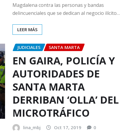
Magdalena contra las personas y bandas
delincuenciales que se dedican al negocio ilícito…
LEER MÁS
JUDICIALES
SANTA MARTA
EN GAIRA, POLICÍA Y
AUTORIDADES DE
SANTA MARTA
DERRIBAN ‘OLLA’ DEL
MICROTRÁFICO
lina_mbj
Oct 17, 2019
0