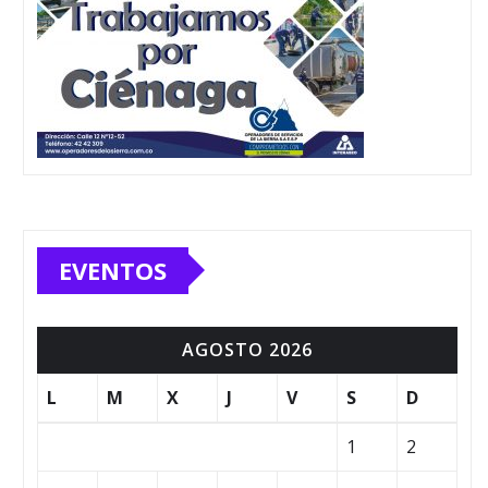
EVENTOS
AGOSTO 2026
L
M
X
J
V
S
D
1
2