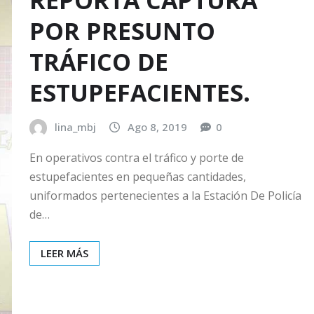
REPORTA CAPTURA
POR PRESUNTO
TRÁFICO DE
ESTUPEFACIENTES.
lina_mbj
Ago 8, 2019
0
En operativos contra el tráfico y porte de
estupefacientes en pequeñas cantidades,
uniformados pertenecientes a la Estación De Policía
de…
LEER MÁS