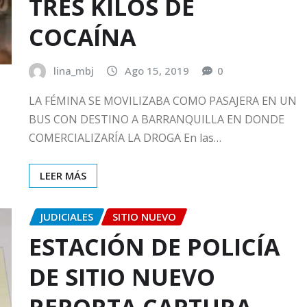
TRES KILOS DE
COCAÍNA
lina_mbj
Ago 15, 2019
0
LA FÉMINA SE MOVILIZABA COMO PASAJERA EN UN
BUS CON DESTINO A BARRANQUILLA EN DONDE
COMERCIALIZARÍA LA DROGA En las…
LEER MÁS
JUDICIALES
SITIO NUEVO
ESTACIÓN DE POLICÍA
DE SITIO NUEVO