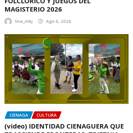
FOLCLÓRICO Y JUEGOS DEL
MAGISTERIO 2026
lina_mbj
Ago 6, 2026
CIENAGA
CULTURA
(video) IDENTIDAD CIENAGUERA QUE