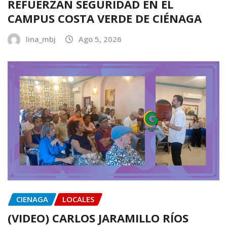
REFUERZAN SEGURIDAD EN EL
CAMPUS COSTA VERDE DE CIÉNAGA
lina_mbj
Ago 5, 2026
CIENAGA
LOCALES
(VIDEO) CARLOS JARAMILLO RÍOS