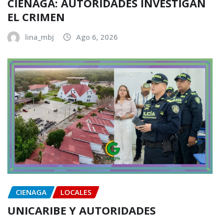
CIÉNAGA: AUTORIDADES INVESTIGAN
EL CRIMEN
lina_mbj
Ago 6, 2026
CIENAGA
LOCALES
UNICARIBE Y AUTORIDADES