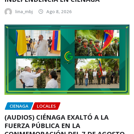
lina_mbj
Ago 8, 2026
CIENAGA
LOCALES
(AUDIOS) CIÉNAGA EXALTÓ A LA
FUERZA PÚBLICA EN LA
CONMEMORACIÓN DEL 7 DE AGOSTO