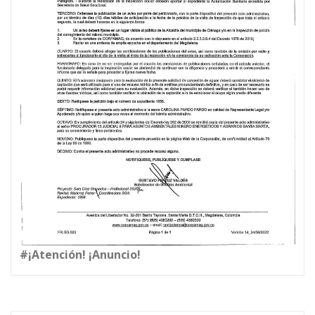
#¡Atención! ¡Anuncio!