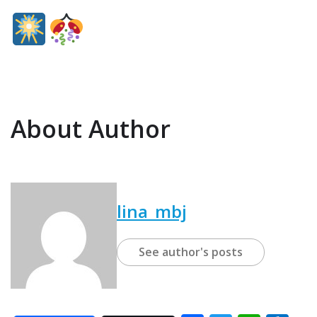
About Author
lina_mbj
See author's posts