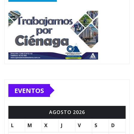
EVENTOS
AGOSTO 2026
L
M
X
J
V
S
D