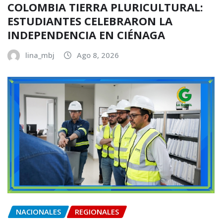
COLOMBIA TIERRA PLURICULTURAL:
ESTUDIANTES CELEBRARON LA
INDEPENDENCIA EN CIÉNAGA
lina_mbj
Ago 8, 2026
NACIONALES
REGIONALES