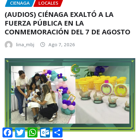
CIENAGA
LOCALES
(AUDIOS) CIÉNAGA EXALTÓ A LA
FUERZA PÚBLICA EN LA
CONMEMORACIÓN DEL 7 DE AGOSTO
lina_mbj
Ago 7, 2026
Facebook
Twitter
WhatsApp
Outlook.com
Compartir