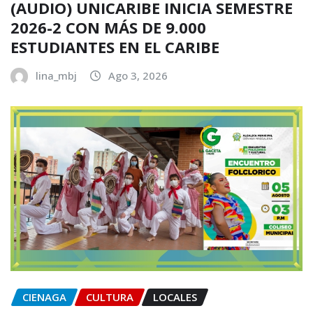
(AUDIO) UNICARIBE INICIA SEMESTRE
2026-2 CON MÁS DE 9.000
ESTUDIANTES EN EL CARIBE
lina_mbj
Ago 3, 2026
CIENAGA
CULTURA
LOCALES