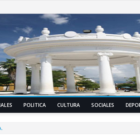
ALES
POLITICA
CULTURA
SOCIALES
DEPO
A.