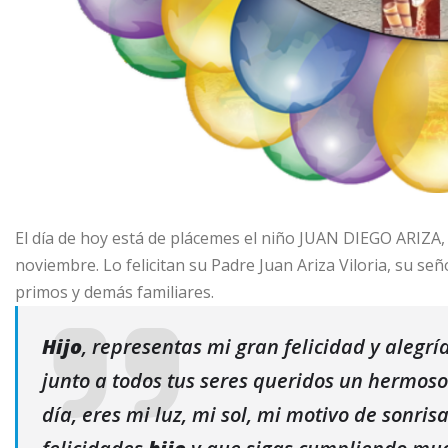
El día de hoy está de plácemes el niño JUAN DIEGO ARIZA, q
noviembre. Lo felicitan su Padre Juan Ariza Viloria, su se
primos y demás familiares.
Hijo
, representas mi gran felicidad y alegrí
junto a todos tus seres queridos un hermoso 
día, eres mi luz, mi sol, mi motivo de sonri