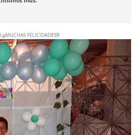
chísimos más.
¡¡¡MUCHAS FELICIDADES!!!