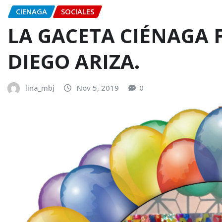
CIENAGA
SOCIALES
LA GACETA CIÉNAGA F
DIEGO ARIZA.
lina_mbj
Nov 5, 2019
0