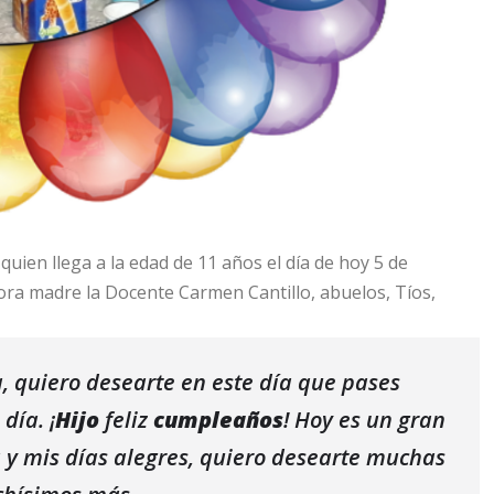
uien llega a la edad de 11 años el día de hoy 5 de
ñora madre la Docente Carmen Cantillo, abuelos, Tíos,
a, quiero desearte en este día que pases
día. ¡
Hijo
feliz
cumpleaños
! Hoy es un gran
sa y mis días alegres, quiero desearte muchas