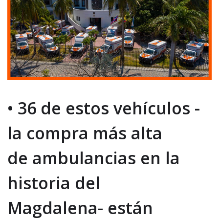
•
36
de estos vehículos -
l
a compra más alta
de
ambulancias en la
historia del
Magdalena-
están