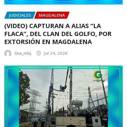
JUDICIALES
MAGDALENA
(VIDEO) CAPTURAN A ALIAS “LA
FLACA”, DEL CLAN DEL GOLFO, POR
EXTORSIÓN EN MAGDALENA
lina_mbj
Jul 24, 2026