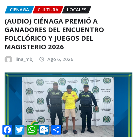
CIENAGA
CULTURA
LOCALES
(AUDIO) CIÉNAGA PREMIÓ A
GANADORES DEL ENCUENTRO
FOLCLÓRICO Y JUEGOS DEL
MAGISTERIO 2026
lina_mbj
Ago 6, 2026
Facebook
Twitter
WhatsApp
Outlook.com
Compartir