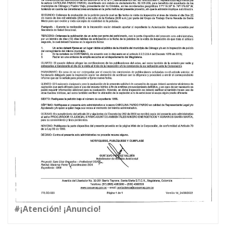
#¡Atención! ¡Anuncio!