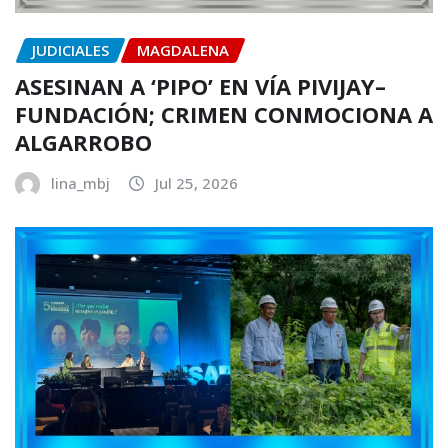
JUDICIALES
MAGDALENA
ASESINAN A ‘PIPO’ EN VÍA PIVIJAY–
FUNDACIÓN; CRIMEN CONMOCIONA A
ALGARROBO
lina_mbj
Jul 25, 2026