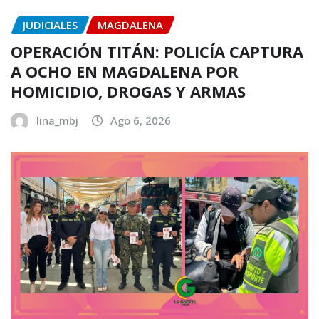
JUDICIALES
MAGDALENA
OPERACIÓN TITÁN: POLICÍA CAPTURA
A OCHO EN MAGDALENA POR
HOMICIDIO, DROGAS Y ARMAS
lina_mbj
Ago 6, 2026