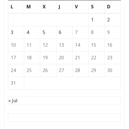
L
M
X
J
V
S
D
1
2
3
4
5
6
7
8
9
10
11
12
13
14
15
16
17
18
19
20
21
22
23
24
25
26
27
28
29
30
31
« Jul