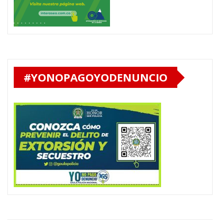
#YONOPAGOYODENUNCIO