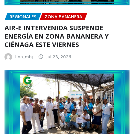
REGIONALES
ZONA BANANERA
AIR-E INTERVENIDA SUSPENDE
ENERGÍA EN ZONA BANANERA Y
CIÉNAGA ESTE VIERNES
lina_mbj
Jul 23, 2026