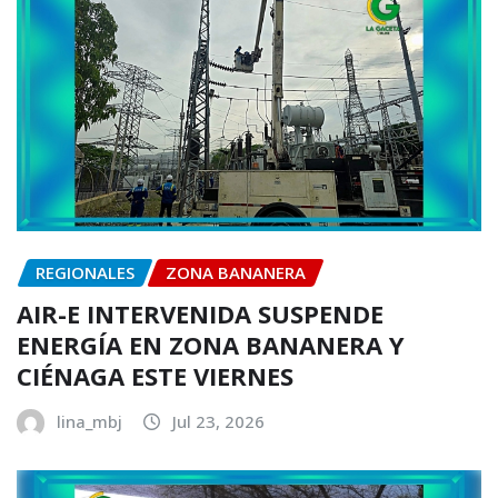
REGIONALES
ZONA BANANERA
AIR-E INTERVENIDA SUSPENDE
ENERGÍA EN ZONA BANANERA Y
CIÉNAGA ESTE VIERNES
lina_mbj
Jul 23, 2026