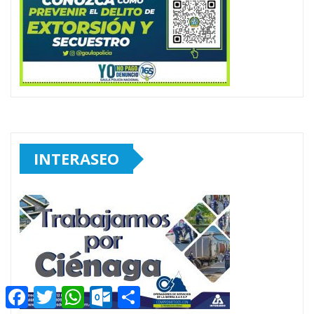
INTERASEO
Facebook
Twitter
WhatsApp
Outlook.com
Compartir