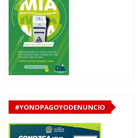
#YONOPAGOYODENUNCIO