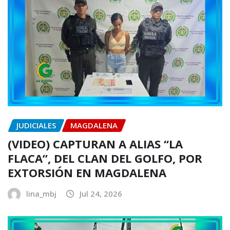
JUDICIALES
MAGDALENA
(VIDEO) CAPTURAN A ALIAS “LA
FLACA”, DEL CLAN DEL GOLFO, POR
EXTORSIÓN EN MAGDALENA
lina_mbj
Jul 24, 2026