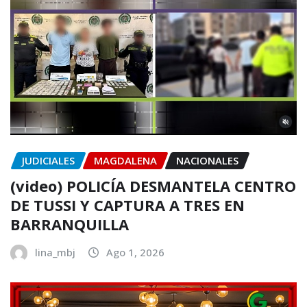
JUDICIALES
MAGDALENA
NACIONALES
(video) POLICÍA DESMANTELA CENTRO
DE TUSSI Y CAPTURA A TRES EN
BARRANQUILLA
lina_mbj
Ago 1, 2026