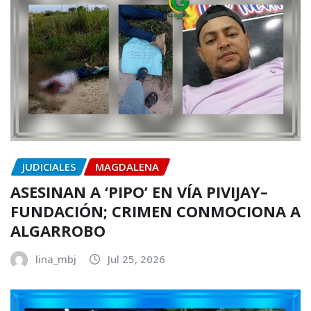
JUDICIALES
MAGDALENA
ASESINAN A ‘PIPO’ EN VÍA PIVIJAY–
FUNDACIÓN; CRIMEN CONMOCIONA A
ALGARROBO
lina_mbj
Jul 25, 2026