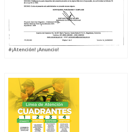
#¡Atención! ¡Anuncio!