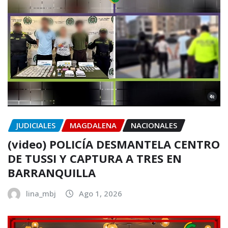
JUDICIALES
MAGDALENA
NACIONALES
(video) POLICÍA DESMANTELA CENTRO
DE TUSSI Y CAPTURA A TRES EN
BARRANQUILLA
lina_mbj
Ago 1, 2026