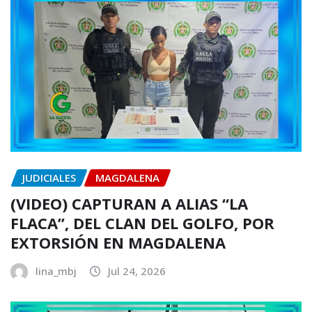
JUDICIALES
MAGDALENA
(VIDEO) CAPTURAN A ALIAS “LA
FLACA”, DEL CLAN DEL GOLFO, POR
EXTORSIÓN EN MAGDALENA
lina_mbj
Jul 24, 2026