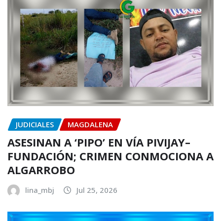
JUDICIALES
MAGDALENA
ASESINAN A ‘PIPO’ EN VÍA PIVIJAY–
FUNDACIÓN; CRIMEN CONMOCIONA A
ALGARROBO
lina_mbj
Jul 25, 2026