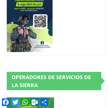
OPERADORES DE SERVICIOS DE
LA SIERRA
Facebook
Twitter
WhatsApp
Outlook.com
Compartir