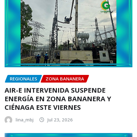
REGIONALES
ZONA BANANERA
AIR-E INTERVENIDA SUSPENDE
ENERGÍA EN ZONA BANANERA Y
CIÉNAGA ESTE VIERNES
lina_mbj
Jul 23, 2026