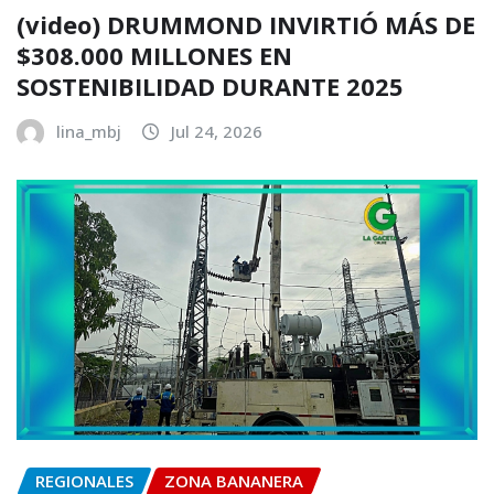
(video) DRUMMOND INVIRTIÓ MÁS DE
$308.000 MILLONES EN
SOSTENIBILIDAD DURANTE 2025
lina_mbj
Jul 24, 2026
REGIONALES
ZONA BANANERA