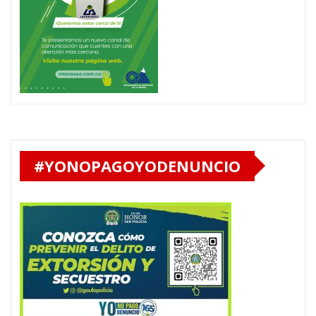
#YONOPAGOYODENUNCIO