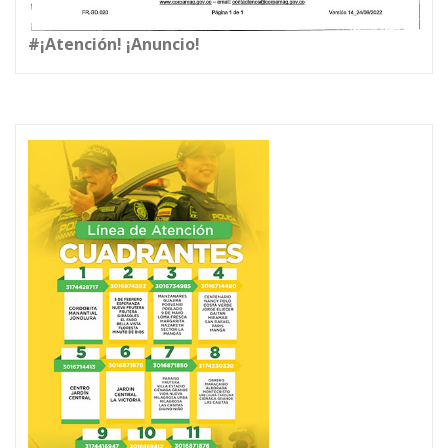
#¡Atención! ¡Anuncio!