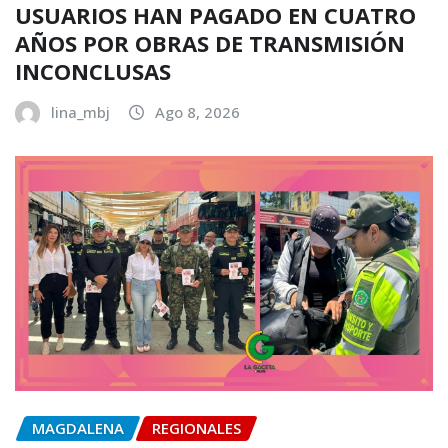
USUARIOS HAN PAGADO EN CUATRO
AÑOS POR OBRAS DE TRANSMISIÓN
INCONCLUSAS
lina_mbj
Ago 8, 2026
MAGDALENA
REGIONALES