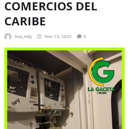
COMERCIOS DEL
CARIBE
lina_mbj
Nov 13, 2025
0