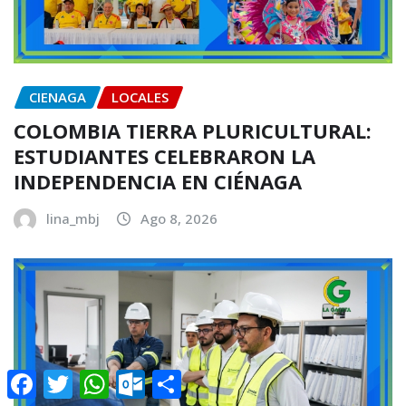
CIENAGA
LOCALES
COLOMBIA TIERRA PLURICULTURAL:
ESTUDIANTES CELEBRARON LA
INDEPENDENCIA EN CIÉNAGA
lina_mbj
Ago 8, 2026
Facebook
Twitter
WhatsApp
Outlook.com
Compartir