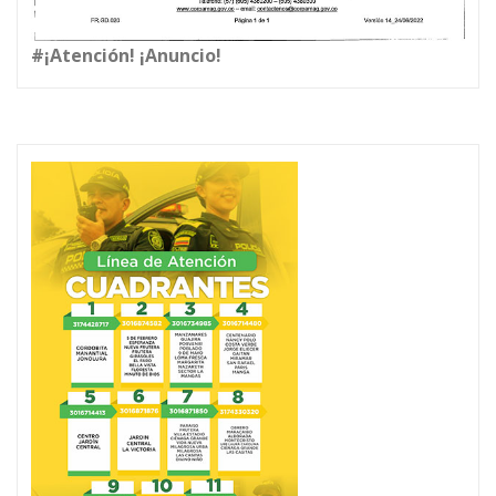
#¡Atención! ¡Anuncio!