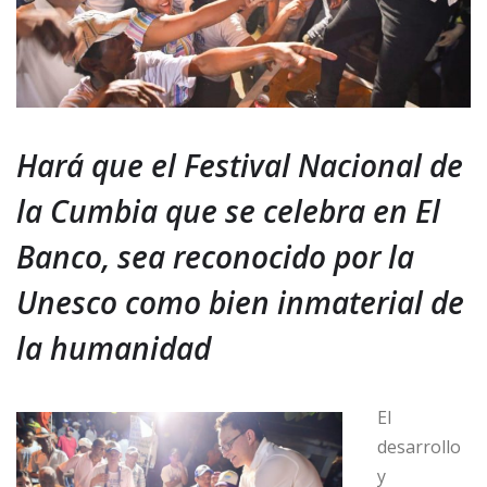
Hará que el Festival Nacional de
la Cumbia que se celebra en El
Banco, sea reconocido por la
Unesco como bien inmaterial de
la humanidad
El
desarrollo
y