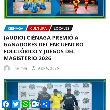
CIENAGA
CULTURA
LOCALES
(AUDIO) CIÉNAGA PREMIÓ A
GANADORES DEL ENCUENTRO
FOLCLÓRICO Y JUEGOS DEL
MAGISTERIO 2026
lina_mbj
Ago 6, 2026
Facebook
Twitter
WhatsApp
Outlook.com
Compartir