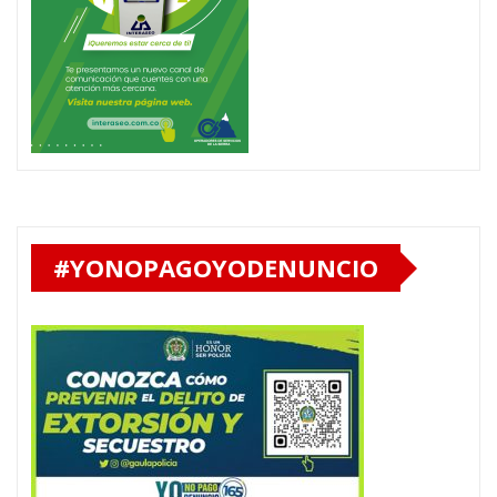
#YONOPAGOYODENUNCIO