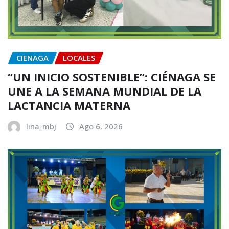
CIENAGA
LOCALES
“UN INICIO SOSTENIBLE”: CIÉNAGA SE
UNE A LA SEMANA MUNDIAL DE LA
LACTANCIA MATERNA
lina_mbj
Ago 6, 2026