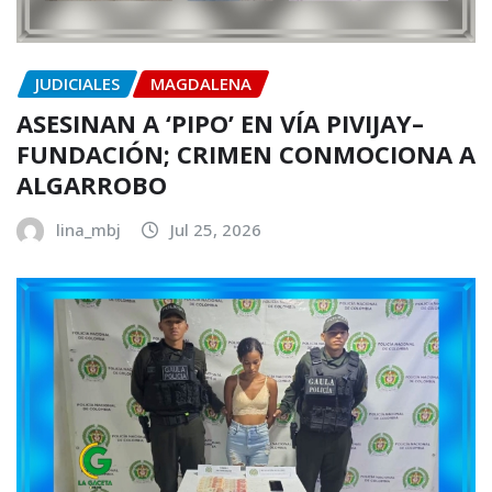
JUDICIALES
MAGDALENA
ASESINAN A ‘PIPO’ EN VÍA PIVIJAY–
FUNDACIÓN; CRIMEN CONMOCIONA A
ALGARROBO
lina_mbj
Jul 25, 2026