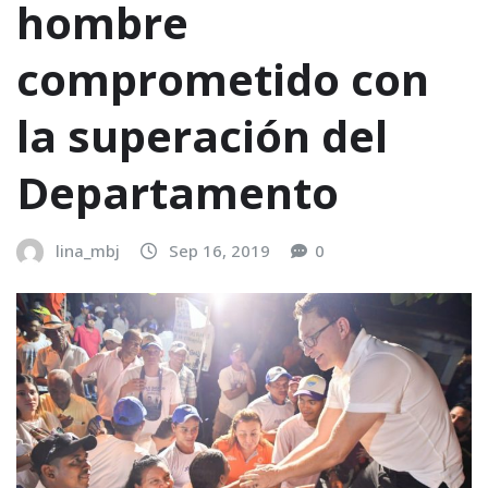
hombre
comprometido con
la superación del
Departamento
lina_mbj
Sep 16, 2019
0