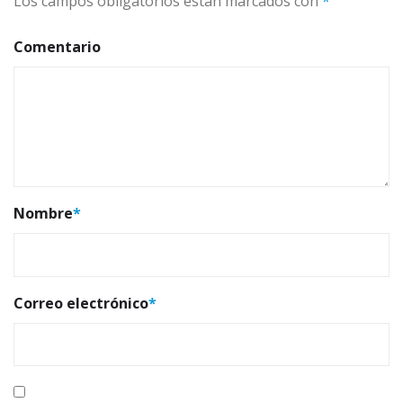
Los campos obligatorios están marcados con
*
Comentario
Nombre
*
Correo electrónico
*