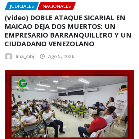
JUDICIALES
NACIONALES
(video) DOBLE ATAQUE SICARIAL EN
MAICAO DEJA DOS MUERTOS: UN
EMPRESARIO BARRANQUILLERO Y UN
CIUDADANO VENEZOLANO
lina_mbj
Ago 5, 2026