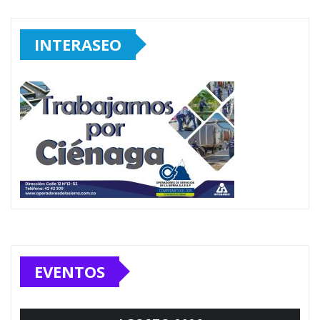
INTERASEO
EVENTOS