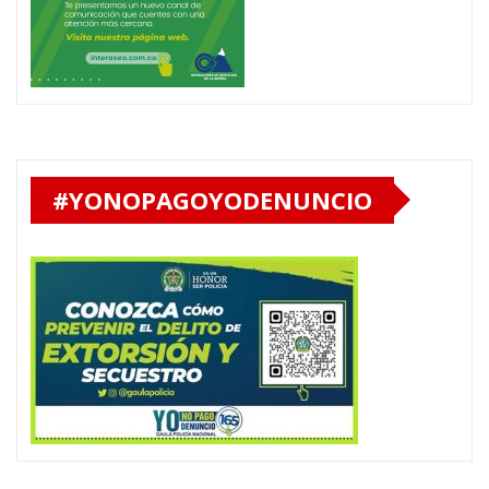
#YONOPAGOYODENUNCIO