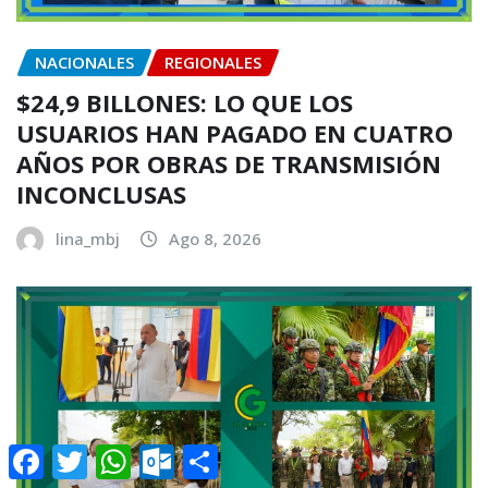
NACIONALES
REGIONALES
$24,9 BILLONES: LO QUE LOS
USUARIOS HAN PAGADO EN CUATRO
AÑOS POR OBRAS DE TRANSMISIÓN
INCONCLUSAS
lina_mbj
Ago 8, 2026
Facebook
Twitter
WhatsApp
Outlook.com
Compartir