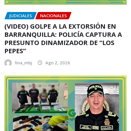
JUDICIALES
NACIONALES
(VIDEO) GOLPE A LA EXTORSIÓN EN
BARRANQUILLA: POLICÍA CAPTURA A
PRESUNTO DINAMIZADOR DE “LOS
PEPES”
lina_mbj
Ago 2, 2026