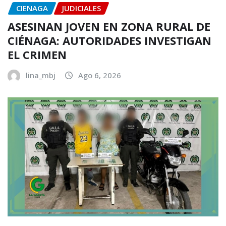
CIENAGA
JUDICIALES
ASESINAN JOVEN EN ZONA RURAL DE
CIÉNAGA: AUTORIDADES INVESTIGAN
EL CRIMEN
lina_mbj
Ago 6, 2026