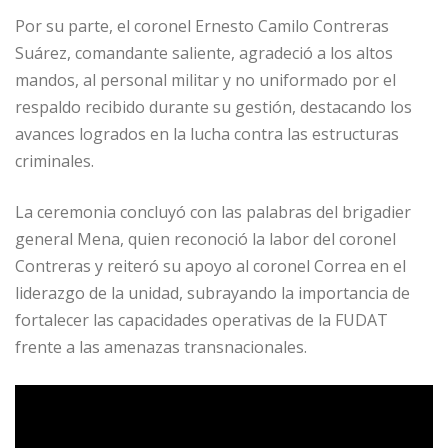
Por su parte, el coronel Ernesto Camilo Contreras
Suárez, comandante saliente, agradeció a los altos
mandos, al personal militar y no uniformado por el
respaldo recibido durante su gestión, destacando los
avances logrados en la lucha contra las estructuras
criminales.
La ceremonia concluyó con las palabras del brigadier
general Mena, quien reconoció la labor del coronel
Contreras y reiteró su apoyo al coronel Correa en el
liderazgo de la unidad, subrayando la importancia de
fortalecer las capacidades operativas de la FUDAT
frente a las amenazas transnacionales.