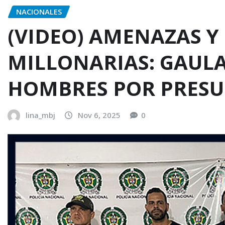
NACIONALES
(VIDEO) AMENAZAS Y
MILLONARIAS: GAULA
HOMBRES POR PRESU
lina_mbj
Nov 6, 2025
0