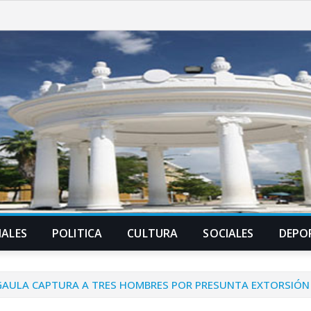
ALES
POLITICA
CULTURA
SOCIALES
DEPO
: GAULA CAPTURA A TRES HOMBRES POR PRESUNTA EXTORSIÓN