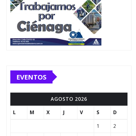
EVENTOS
AGOSTO 2026
L
M
X
J
V
S
D
1
2