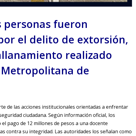
es personas fueron
or el delito de extorsión,
allanamiento realizado
a Metropolitana de
te de las acciones institucionales orientadas a enfrentar
seguridad ciudadana. Según información oficial, los
o el pago de 12 millones de pesos a una docente
s contra su integridad. Las autoridades los señalan como