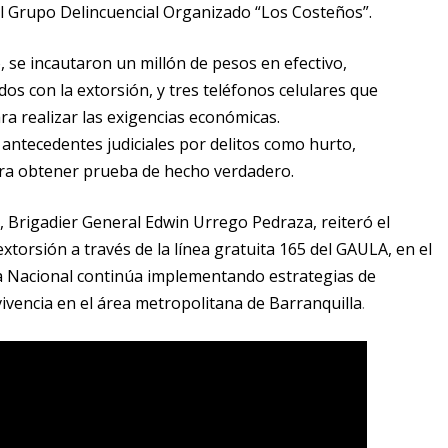
l Grupo Delincuencial Organizado “Los Costeños”.
 se incautaron un millón de pesos en efectivo,
s con la extorsión, y tres teléfonos celulares que
ra realizar las exigencias económicas.
antecedentes judiciales por delitos como hurto,
ara obtener prueba de hecho verdadero.
, Brigadier General Edwin Urrego Pedraza, reiteró el
xtorsión a través de la línea gratuita 165 del GAULA, en el
ía Nacional continúa implementando estrategias de
vivencia en el área metropolitana de Barranquilla
.