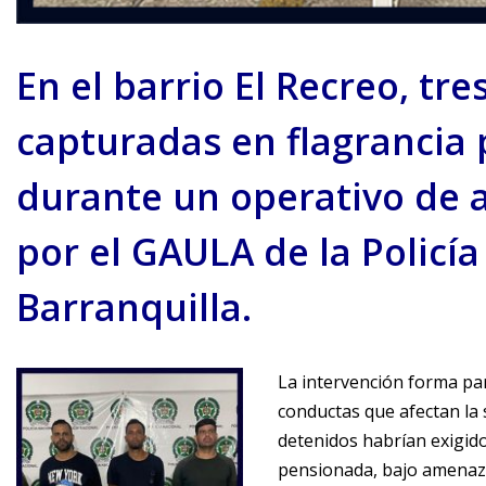
En el barrio El Recreo, tr
capturadas en flagrancia p
durante un operativo de 
por el GAULA de la Policí
Barranquilla.
La intervención forma par
conductas que afectan la 
detenidos habrían exigid
pensionada, bajo amenaza