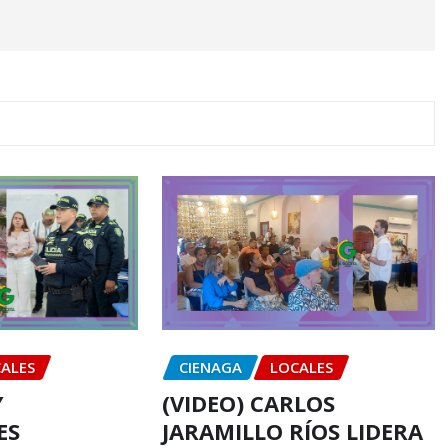
ALES
CIENAGA
LOCALES
Y
(VIDEO) CARLOS
ES
JARAMILLO RÍOS LIDERA