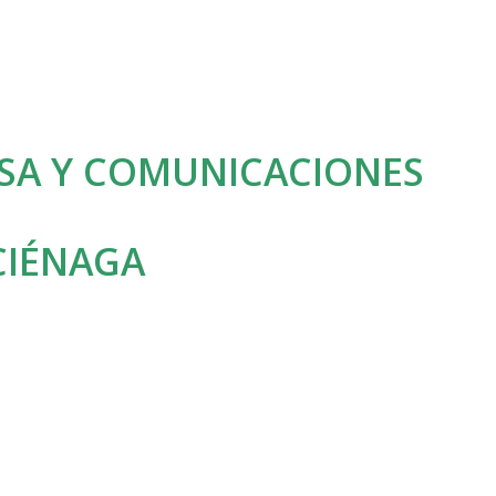
NSA Y COMUNICACIONES
CIÉNAGA