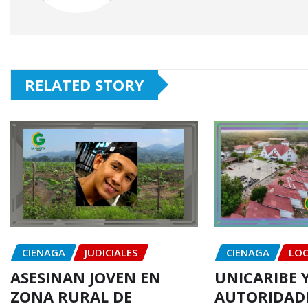
RELATED STORY
CIENAGA
JUDICIALES
CIENAGA
LOC
ASESINAN JOVEN EN
UNICARIBE 
ZONA RURAL DE
AUTORIDAD