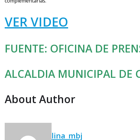
complementarias.
VER VIDEO
FUENTE: OFICINA DE PRE
ALCALDIA MUNICIPAL DE 
About Author
lina_mbj