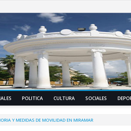
ALES
POLITICA
CULTURA
SOCIALES
DEPO
MORIA Y MEDIDAS DE MOVILIDAD EN MIRAMAR