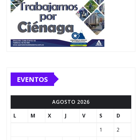
EVENTOS
AGOSTO 2026
L
M
X
J
V
S
D
1
2