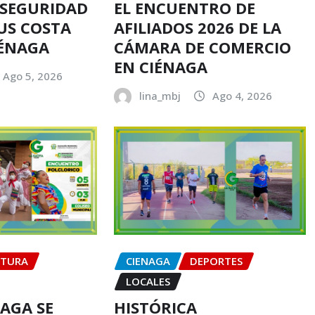
 SEGURIDAD
EL ENCUENTRO DE
US COSTA
AFILIADOS 2026 DE LA
IÉNAGA
CÁMARA DE COMERCIO
EN CIÉNAGA
Ago 5, 2026
lina_mbj
Ago 4, 2026
LTURA
CIENAGA
DEPORTES
LOCALES
NAGA SE
HISTÓRICA