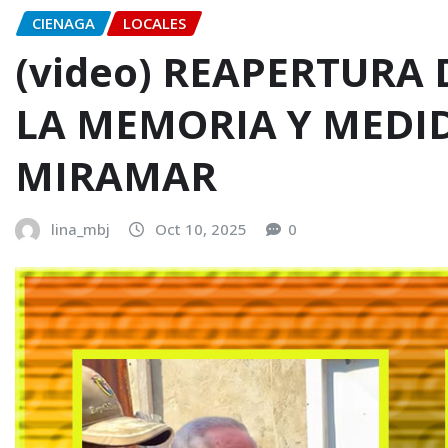
CIENAGA
LOCALES
(video) REAPERTURA
LA MEMORIA Y MEDI
MIRAMAR
lina_mbj
Oct 10, 2025
0