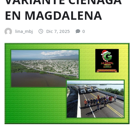
EN MAGDALENA
lina_mbj
Dic 7, 2025
0