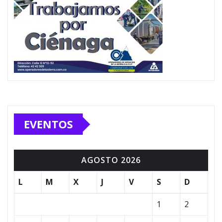
EVENTOS
AGOSTO 2026
L
M
X
J
V
S
D
1
2