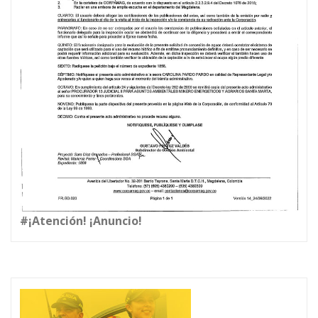
#¡Atención! ¡Anuncio!