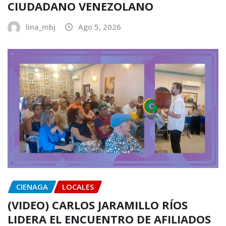
CIUDADANO VENEZOLANO
lina_mbj
Ago 5, 2026
CIENAGA
LOCALES
(VIDEO) CARLOS JARAMILLO RÍOS
LIDERA EL ENCUENTRO DE AFILIADOS