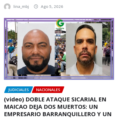
lina_mbj
Ago 5, 2026
JUDICIALES
NACIONALES
(video) DOBLE ATAQUE SICARIAL EN
MAICAO DEJA DOS MUERTOS: UN
EMPRESARIO BARRANQUILLERO Y UN