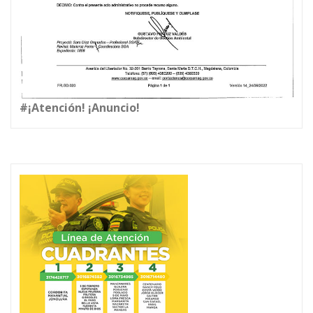
#¡Atención! ¡Anuncio!