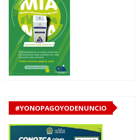
#YONOPAGOYODENUNCIO