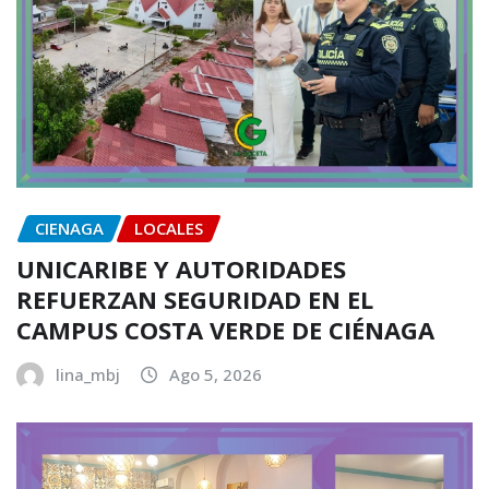
CIENAGA
LOCALES
UNICARIBE Y AUTORIDADES
REFUERZAN SEGURIDAD EN EL
CAMPUS COSTA VERDE DE CIÉNAGA
lina_mbj
Ago 5, 2026