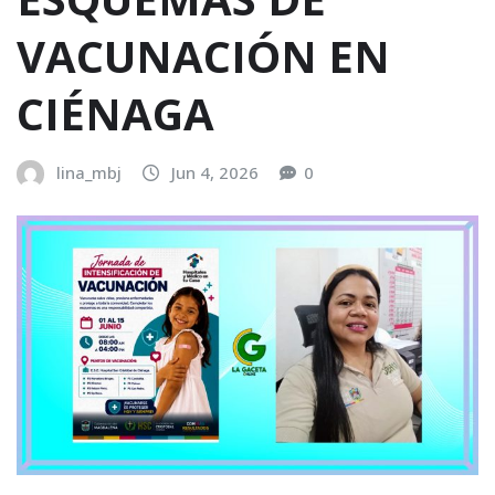
VACUNACIÓN EN
CIÉNAGA
lina_mbj
Jun 4, 2026
0