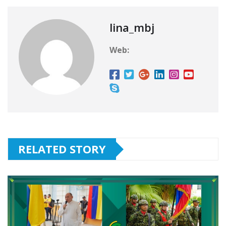
lina_mbj
Web:
RELATED STORY