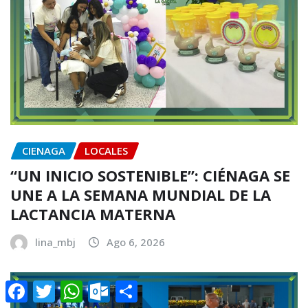
CIENAGA
LOCALES
“UN INICIO SOSTENIBLE”: CIÉNAGA SE
UNE A LA SEMANA MUNDIAL DE LA
LACTANCIA MATERNA
lina_mbj
Ago 6, 2026
Facebook
Twitter
WhatsApp
Outlook.com
Compartir