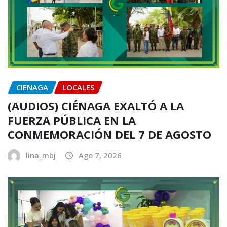
CIENAGA
LOCALES
(AUDIOS) CIÉNAGA EXALTÓ A LA
FUERZA PÚBLICA EN LA
CONMEMORACIÓN DEL 7 DE AGOSTO
lina_mbj
Ago 7, 2026