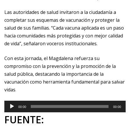
Las autoridades de salud invitaron a la ciudadanía a
completar sus esquemas de vacunación y proteger la
salud de sus familias. “Cada vacuna aplicada es un paso
hacia comunidades más protegidas y con mejor calidad
de vida”, señalaron voceros institucionales.
Con esta jornada, el Magdalena refuerza su
compromiso con la prevención y la promoción de la
salud pública, destacando la importancia de la
vacunación como herramienta fundamental para salvar
vidas
.
R
00:00
00:00
e
FUENTE:
p
r