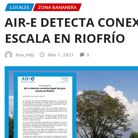
LOCALES
ZONA BANANERA
AIR-E DETECTA CONE
ESCALA EN RIOFRÍO
lina_mbj
Mar 1, 2021
0