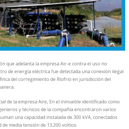
ión que adelanta la empresa Air-e contra el uso no
tro de energía eléctrica fue detectada una conexión ilegal
inca del corregimiento de Riofrio en jurisdicción del
nanera.
al de la empresa Aire, En el inmueble identificado como
ngenieros y técnicos de la compañía encontraron varios
uman una capacidad instalada de 300 kVA, conectados
d de media tensión de 13.200 voltios.