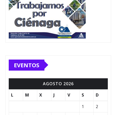
EVENTOS
AGOSTO 2026
L
M
X
J
V
S
D
1
2