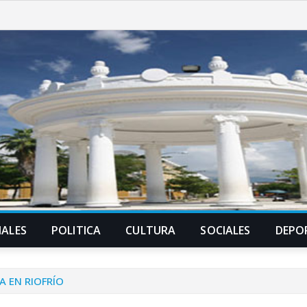
ALES
POLITICA
CULTURA
SOCIALES
DEPO
A EN RIOFRÍO