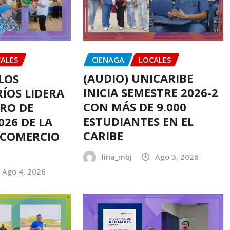
CIENAGA
LOCALES
ALES
(AUDIO) UNICARIBE
RLOS
INICIA SEMESTRE 2026-2
RÍOS LIDERA
CON MÁS DE 9.000
RO DE
ESTUDIANTES EN EL
026 DE LA
CARIBE
 COMERCIO
lina_mbj
Ago 3, 2026
Ago 4, 2026