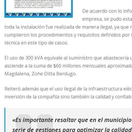
De acuerdo con lo inf
empresa, se pudo esta
toda la instalación fue realizada de manera ilegal, ya que 
cumplieron los procedimientos y requisitos definidos por
técnica en este tipo de casos.
El uso de 300 kVA equivale al suministro que abastecería
asciende a la suma de $60 millones mensuales aproximada
Magdalena, Zohe Ditta Berdugo.
Reiteró además que el uso ilegal de la infraestructura eléc
inversión de la compañía sino también la calidad y confiabi
«Es importante resaltar que en el municip
serie de gestiones para optimizar la calidad 