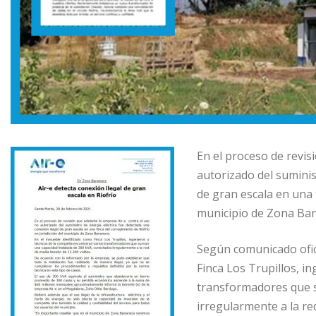
En el proceso de revis
autorizado del suminis
de gran escala en una f
municipio de Zona Ba
Según comunicado ofici
Finca Los Trupillos, i
transformadores que s
irregularmente a la re