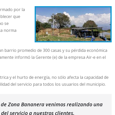
ormado por la
blecer que
no se
 la norma
 un barrio promedio de 300 casas y su pérdida económica
mente informó la Gerente (e) de la empresa Air-e en el
trica y el hurto de energía, no sólo afecta la capacidad de
lidad del servicio para todos los usuarios del municipio.
io de Zona Bananera venimos realizando una
del servicio a nuestros clientes.