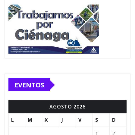
EVENTOS
AGOSTO 2026
L
M
X
J
V
S
D
1
2