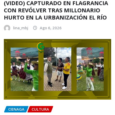
(VIDEO) CAPTURADO EN FLAGRANCIA
CON REVÓLVER TRAS MILLONARIO
HURTO EN LA URBANIZACIÓN EL RÍO
lina_mbj
Ago 6, 2026
CIENAGA
CULTURA