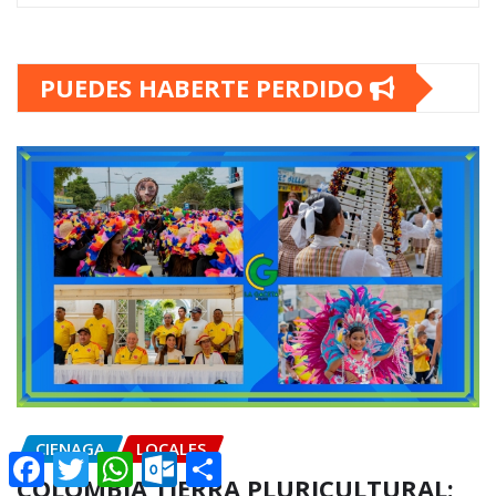
PUEDES HABERTE PERDIDO
CIENAGA
LOCALES
Facebook
Twitter
WhatsApp
Outlook.com
Compartir
COLOMBIA TIERRA PLURICULTURAL: