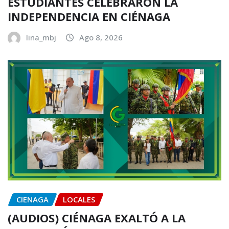
ESTUDIANTES CELEBRARON LA
INDEPENDENCIA EN CIÉNAGA
lina_mbj
Ago 8, 2026
CIENAGA
LOCALES
(AUDIOS) CIÉNAGA EXALTÓ A LA