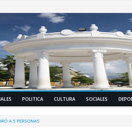
ALES
POLITICA
CULTURA
SOCIALES
DEPO
TURÓ A 5 PERSONAS