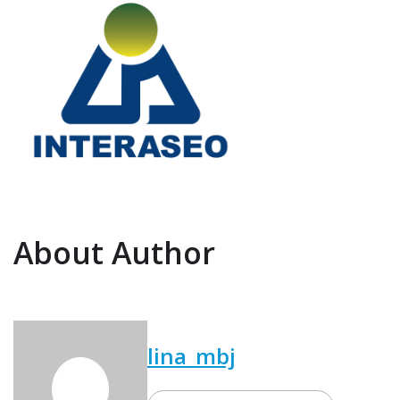
About Author
lina_mbj