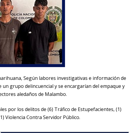
marihuana, Según labores investigativas e información de
 de un grupo delincuencial y se encargarían del empaque y
 sectores aledaños de Malambo.
es por los delitos de (6) Tráfico de Estupefacientes, (1)
1) Violencia Contra Servidor Público.