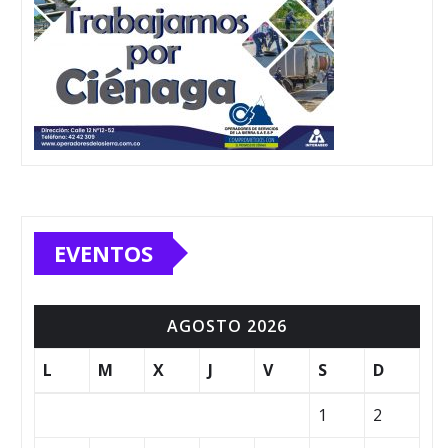
EVENTOS
AGOSTO 2026
L
M
X
J
V
S
D
1
2