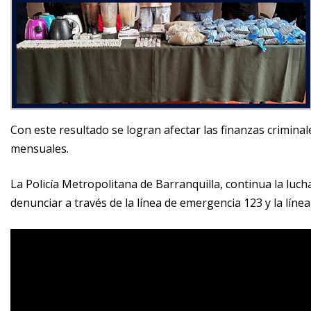
Con este resultado se logran afectar las finanzas crimina
mensuales.
La Policía Metropolitana de Barranquilla, continua la lucha 
denunciar a través de la línea de emergencia 123 y la líne