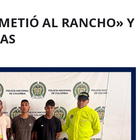
S METIÓ AL RANCHO» Y
NAS