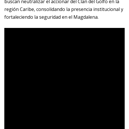
buscan neutralizar el accionar del Clan del Golfo en la
región Caribe, consolidando la presencia institucional y
fortaleciendo la seguridad en el Magdalena.