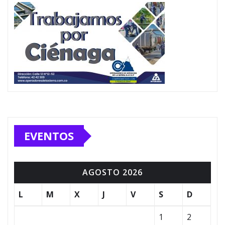
EVENTOS
AGOSTO 2026
L
M
X
J
V
S
D
1
2