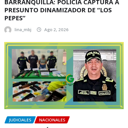
BARRANQUILLA: POLICÍA CAPTURA A
PRESUNTO DINAMIZADOR DE “LOS
PEPES”
lina_mbj
Ago 2, 2026
JUDICIALES
NACIONALES