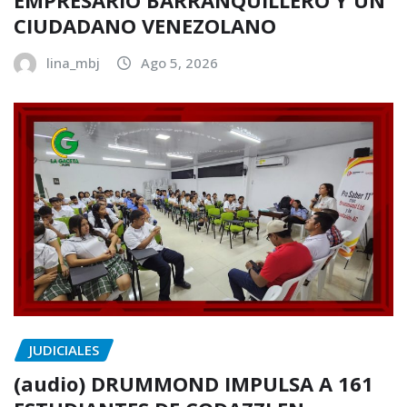
EMPRESARIO BARRANQUILLERO Y UN
CIUDADANO VENEZOLANO
lina_mbj
Ago 5, 2026
JUDICIALES
(audio) DRUMMOND IMPULSA A 161