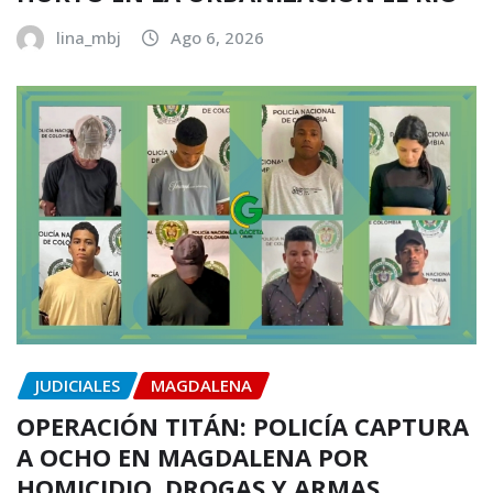
lina_mbj
Ago 6, 2026
JUDICIALES
MAGDALENA
OPERACIÓN TITÁN: POLICÍA CAPTURA
A OCHO EN MAGDALENA POR
HOMICIDIO, DROGAS Y ARMAS