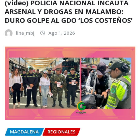
(video) POLICÍA NACIONAL INCAUTA
ARSENAL Y DROGAS EN MALAMBO:
DURO GOLPE AL GDO ‘LOS COSTEÑOS’
lina_mbj
Ago 1, 2026
MAGDALENA
REGIONALES