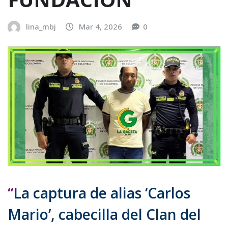
lina_mbj
Mar 4, 2026
0
“
La captura de alias ‘Carlos
Mario’, cabecilla del Clan del