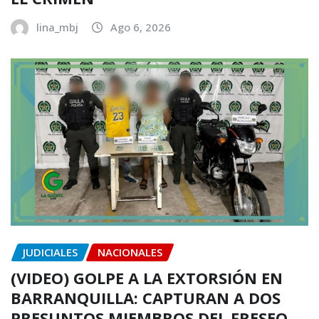
lina_mbj
Ago 6, 2026
JUDICIALES
NACIONALES
(VIDEO) GOLPE A LA EXTORSIÓN EN
BARRANQUILLA: CAPTURAN A DOS
PRESUNTOS MIEMBROS DEL FRESEO