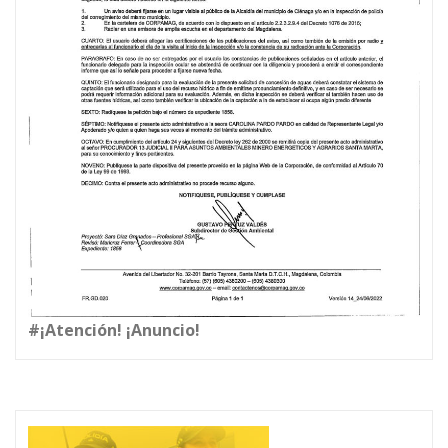
#¡Atención! ¡Anuncio!