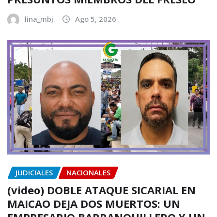
lina_mbj
Ago 5, 2026
JUDICIALES
NACIONALES
(video) DOBLE ATAQUE SICARIAL EN
MAICAO DEJA DOS MUERTOS: UN