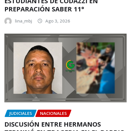
ESTUDIANTES DE CODAZZI EN
PREPARACIÓN SABER 11°
lina_mbj
Ago 3, 2026
JUDICIALES
NACIONALES
DISCUSIÓN ENTRE HERMANOS