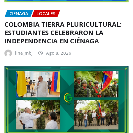
CIENAGA
LOCALES
COLOMBIA TIERRA PLURICULTURAL:
ESTUDIANTES CELEBRARON LA
INDEPENDENCIA EN CIÉNAGA
lina_mbj
Ago 8, 2026