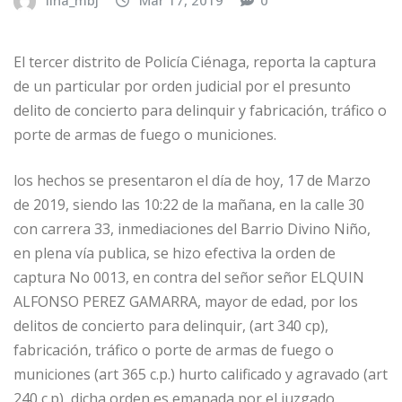
lina_mbj
Mar 17, 2019
0
El tercer distrito de Policía Ciénaga, reporta la captura
de un particular por orden judicial por el presunto
delito de concierto para delinquir y fabricación, tráfico o
porte de armas de fuego o municiones.
los hechos se presentaron el día de hoy, 17 de Marzo
de 2019, siendo las 10:22 de la mañana, en la calle 30
con carrera 33, inmediaciones del Barrio Divino Niño,
en plena vía publica, se hizo efectiva la orden de
captura No 0013, en contra del señor señor ELQUIN
ALFONSO PEREZ GAMARRA, mayor de edad, por los
delitos de concierto para delinquir, (art 340 cp),
fabricación, tráfico o porte de armas de fuego o
municiones (art 365 c.p.) hurto calificado y agravado (art
240 c.p), dicha orden es emanada por el juzgado