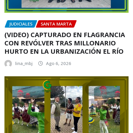
JUDICIALES
SANTA MARTA
(VIDEO) CAPTURADO EN FLAGRANCIA
CON REVÓLVER TRAS MILLONARIO
HURTO EN LA URBANIZACIÓN EL RÍO
lina_mbj
Ago 6, 2026