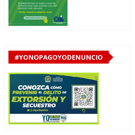
#YONOPAGOYODENUNCIO