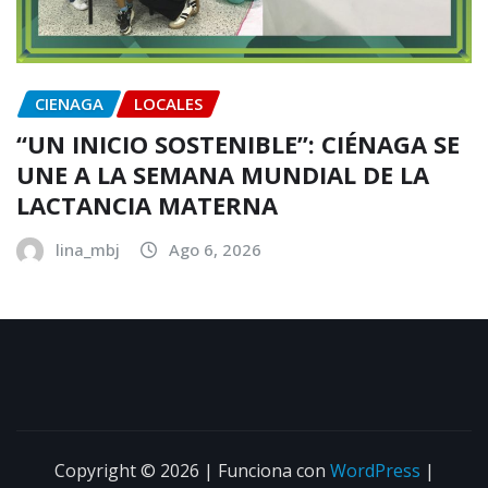
CIENAGA
LOCALES
“UN INICIO SOSTENIBLE”: CIÉNAGA SE
UNE A LA SEMANA MUNDIAL DE LA
LACTANCIA MATERNA
lina_mbj
Ago 6, 2026
Copyright © 2026 | Funciona con
WordPress
|