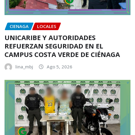
CIENAGA
LOCALES
UNICARIBE Y AUTORIDADES
REFUERZAN SEGURIDAD EN EL
CAMPUS COSTA VERDE DE CIÉNAGA
lina_mbj
Ago 5, 2026