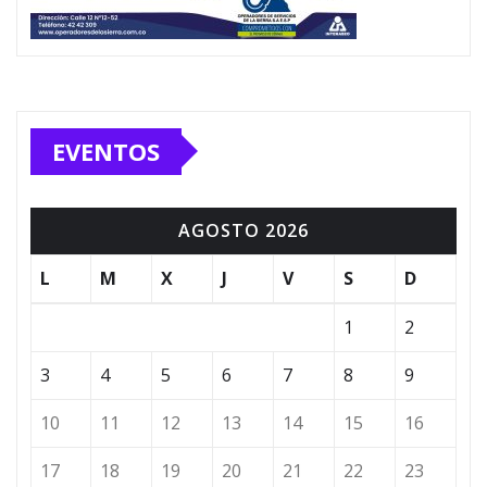
EVENTOS
AGOSTO 2026
L
M
X
J
V
S
D
1
2
3
4
5
6
7
8
9
10
11
12
13
14
15
16
17
18
19
20
21
22
23