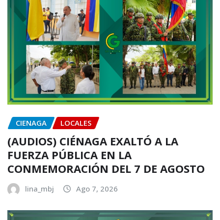
CIENAGA
LOCALES
(AUDIOS) CIÉNAGA EXALTÓ A LA
FUERZA PÚBLICA EN LA
CONMEMORACIÓN DEL 7 DE AGOSTO
lina_mbj
Ago 7, 2026