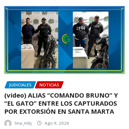
JUDICIALES
NOTICIAS
(video) ALIAS “COMANDO BRUNO” Y
“EL GATO” ENTRE LOS CAPTURADOS
POR EXTORSIÓN EN SANTA MARTA
lina_mbj
Ago 9, 2026