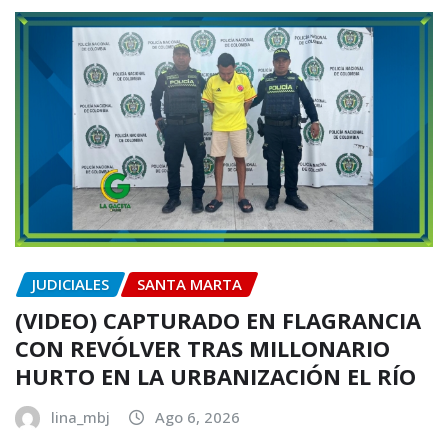
JUDICIALES
SANTA MARTA
(VIDEO) CAPTURADO EN FLAGRANCIA
CON REVÓLVER TRAS MILLONARIO
HURTO EN LA URBANIZACIÓN EL RÍO
lina_mbj
Ago 6, 2026