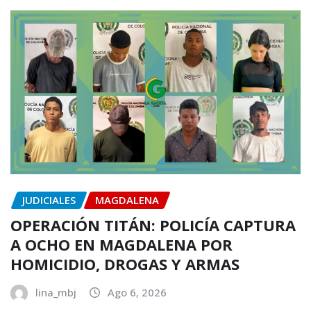
JUDICIALES
MAGDALENA
OPERACIÓN TITÁN: POLICÍA CAPTURA
A OCHO EN MAGDALENA POR
HOMICIDIO, DROGAS Y ARMAS
lina_mbj
Ago 6, 2026