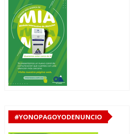
#YONOPAGOYODENUNCIO