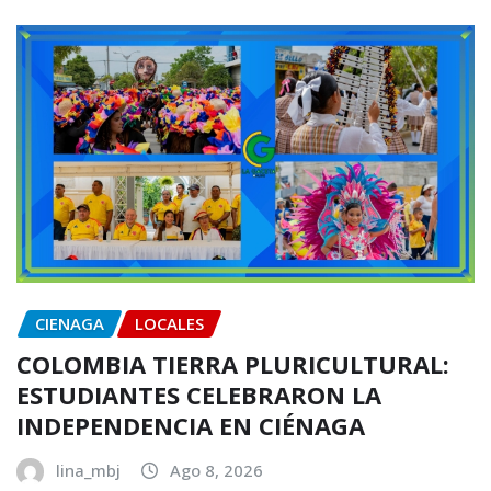
CIENAGA
LOCALES
COLOMBIA TIERRA PLURICULTURAL:
ESTUDIANTES CELEBRARON LA
INDEPENDENCIA EN CIÉNAGA
lina_mbj
Ago 8, 2026