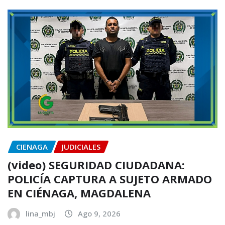
CIENAGA
JUDICIALES
(video) SEGURIDAD CIUDADANA:
POLICÍA CAPTURA A SUJETO ARMADO
EN CIÉNAGA, MAGDALENA
lina_mbj
Ago 9, 2026