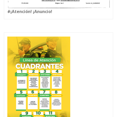
#¡Atención! ¡Anuncio!