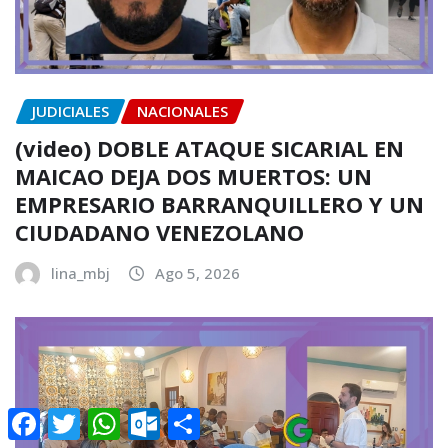
JUDICIALES
NACIONALES
(video) DOBLE ATAQUE SICARIAL EN
MAICAO DEJA DOS MUERTOS: UN
EMPRESARIO BARRANQUILLERO Y UN
CIUDADANO VENEZOLANO
lina_mbj
Ago 5, 2026
Facebook
Twitter
WhatsApp
Outlook.com
Compartir