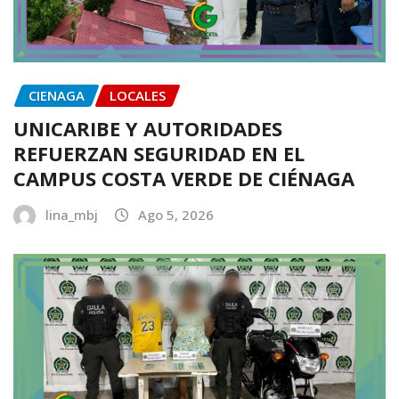
CIENAGA
LOCALES
UNICARIBE Y AUTORIDADES
REFUERZAN SEGURIDAD EN EL
CAMPUS COSTA VERDE DE CIÉNAGA
lina_mbj
Ago 5, 2026