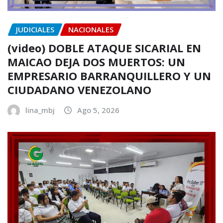
JUDICIALES
NACIONALES
(video) DOBLE ATAQUE SICARIAL EN
MAICAO DEJA DOS MUERTOS: UN
EMPRESARIO BARRANQUILLERO Y UN
CIUDADANO VENEZOLANO
lina_mbj
Ago 5, 2026