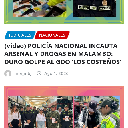
JUDICIALES
NACIONALES
(video) POLICÍA NACIONAL INCAUTA
ARSENAL Y DROGAS EN MALAMBO:
DURO GOLPE AL GDO ‘LOS COSTEÑOS’
lina_mbj
Ago 1, 2026