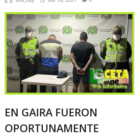
lina_mbj
Abr 16, 2021
0
EN GAIRA FUERON
OPORTUNAMENTE