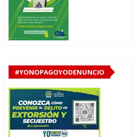
#YONOPAGOYODENUNCIO