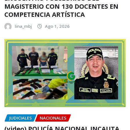
MAGISTERIO CON 130 DOCENTES EN
COMPETENCIA ARTÍSTICA
lina_mbj
Ago 1, 2026
JUDICIALES
NACIONALES
(video) POLICÍA NACIONAL INCAUTA