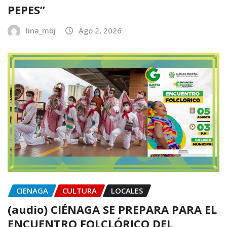
PEPES”
lina_mbj
Ago 2, 2026
CIENAGA
CULTURA
LOCALES
(audio) CIÉNAGA SE PREPARA PARA EL
ENCUENTRO FOLCLÓRICO DEL