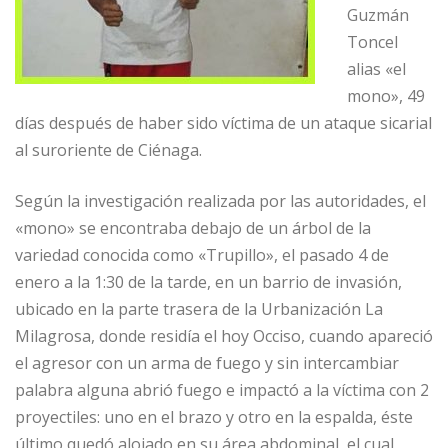
Guzmán
Toncel
alias «el
mono», 49
días después de haber sido víctima de un ataque sicarial
al suroriente de Ciénaga.
Según la investigación realizada por las autoridades, el
«mono» se encontraba debajo de un árbol de la
variedad conocida como «Trupillo», el pasado 4 de
enero a la 1:30 de la tarde, en un barrio de invasión,
ubicado en la parte trasera de la Urbanización La
Milagrosa, donde residía el hoy Occiso, cuando apareció
el agresor con un arma de fuego y sin intercambiar
palabra alguna abrió fuego e impactó a la víctima con 2
proyectiles: uno en el brazo y otro en la espalda, éste
último quedó alojado en su área abdominal, el cual