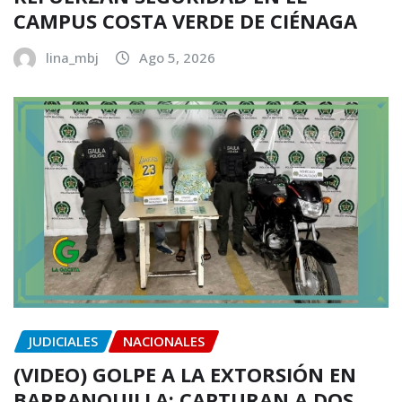
CAMPUS COSTA VERDE DE CIÉNAGA
lina_mbj
Ago 5, 2026
JUDICIALES
NACIONALES
(VIDEO) GOLPE A LA EXTORSIÓN EN
BARRANQUILLA: CAPTURAN A DOS