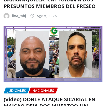
PRESUNTOS MIEMBROS DEL FRESEO
lina_mbj
Ago 5, 2026
JUDICIALES
NACIONALES
(video) DOBLE ATAQUE SICARIAL EN
MAICAO DEJA DOS MUERTOS: UN