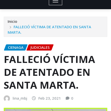
Inicio
FALLECIÓ VÍCTIMA DE ATENTADO EN SANTA
MARTA.
CIENAGA
JUDICIALES
FALLECIÓ VÍCTIMA
DE ATENTADO EN
SANTA MARTA.
lina_mbj
Feb 23, 2021
0