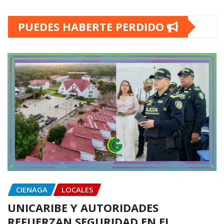
PUEDES HABERTE PERDIDO
CIENAGA
LOCALES
UNICARIBE Y AUTORIDADES
REFUERZAN SEGURIDAD EN EL