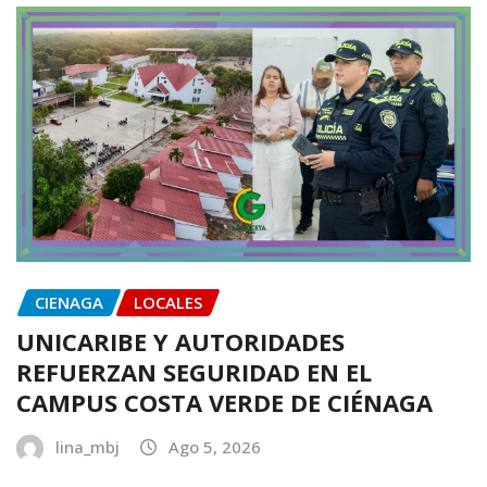
CIENAGA
LOCALES
UNICARIBE Y AUTORIDADES
REFUERZAN SEGURIDAD EN EL
CAMPUS COSTA VERDE DE CIÉNAGA
lina_mbj
Ago 5, 2026