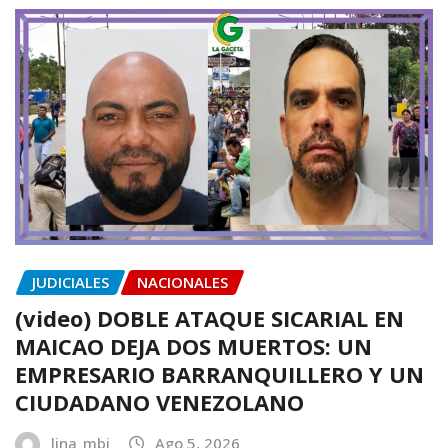
JUDICIALES
NACIONALES
(video) DOBLE ATAQUE SICARIAL EN
MAICAO DEJA DOS MUERTOS: UN
EMPRESARIO BARRANQUILLERO Y UN
CIUDADANO VENEZOLANO
lina_mbj
Ago 5, 2026