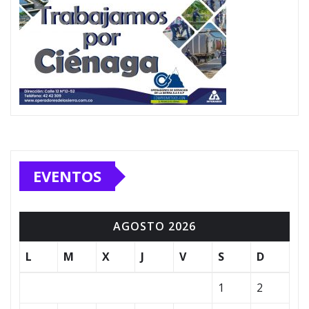
EVENTOS
AGOSTO 2026
L
M
X
J
V
S
D
1
2