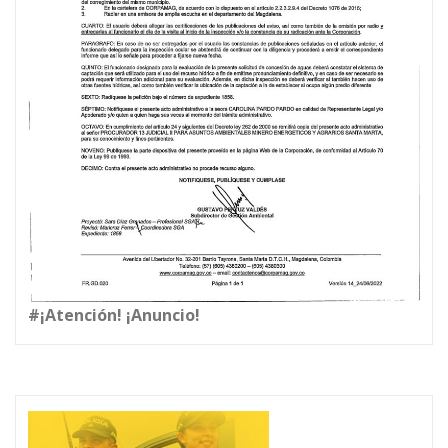
#¡Atención! ¡Anuncio!