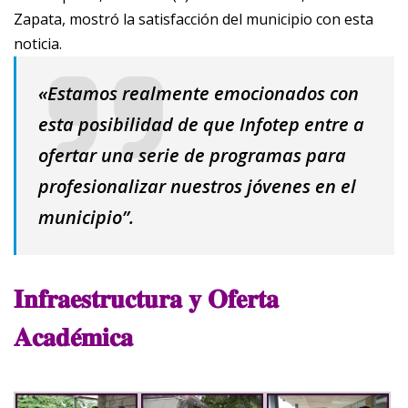
Zapata, mostró la satisfacción del municipio con esta
noticia.
«Estamos realmente emocionados con
esta posibilidad de que Infotep entre a
ofertar una serie de programas para
profesionalizar nuestros jóvenes en el
municipio”.
𝐈𝐧𝐟𝐫𝐚𝐞𝐬𝐭𝐫𝐮𝐜𝐭𝐮𝐫𝐚 𝐲 𝐎𝐟𝐞𝐫𝐭𝐚
𝐀𝐜𝐚𝐝𝐞́𝐦𝐢𝐜𝐚