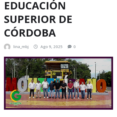
EDUCACIÓN
SUPERIOR DE
CÓRDOBA
lina_mbj
Ago 9, 2025
0