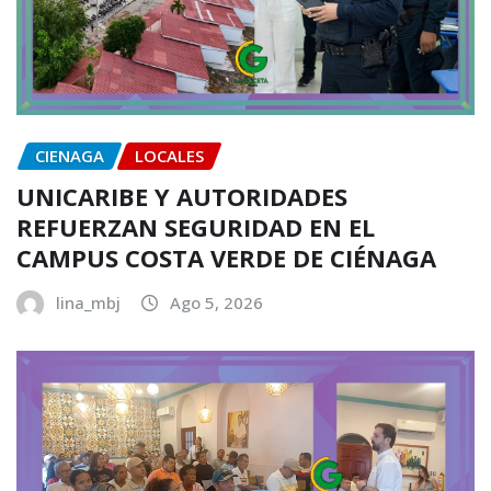
CIENAGA
LOCALES
UNICARIBE Y AUTORIDADES
REFUERZAN SEGURIDAD EN EL
CAMPUS COSTA VERDE DE CIÉNAGA
lina_mbj
Ago 5, 2026