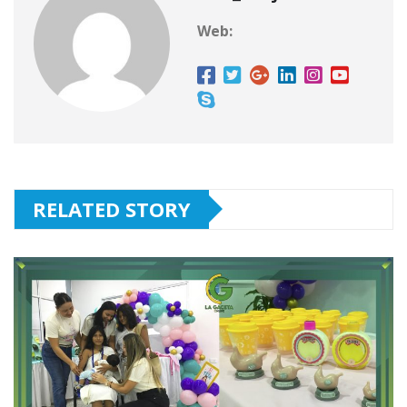
Web:
RELATED STORY