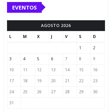
EVENTOS
AGOSTO 2026
L
M
X
J
V
S
D
1
2
3
4
5
6
7
8
9
10
11
12
13
14
15
16
17
18
19
20
21
22
23
24
25
26
27
28
29
30
31