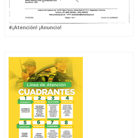
#¡Atención! ¡Anuncio!