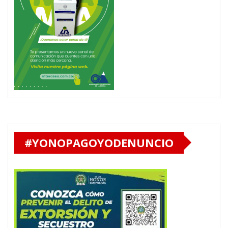
#YONOPAGOYODENUNCIO