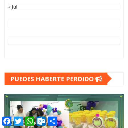
« Jul
PUEDES HABERTE PERDIDO
Facebook
Twitter
WhatsApp
Outlook.com
Compartir