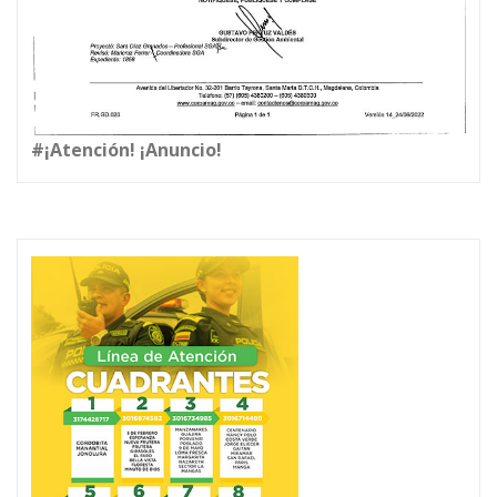
#¡Atención! ¡Anuncio!