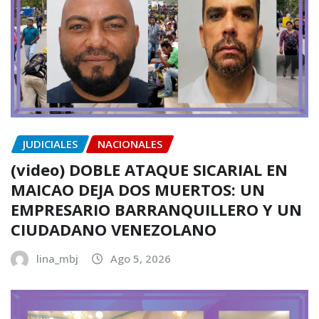
JUDICIALES
NACIONALES
(video) DOBLE ATAQUE SICARIAL EN
MAICAO DEJA DOS MUERTOS: UN
EMPRESARIO BARRANQUILLERO Y UN
CIUDADANO VENEZOLANO
lina_mbj
Ago 5, 2026