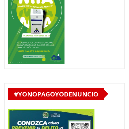
#YONOPAGOYODENUNCIO