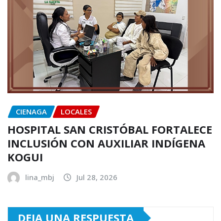
CIENAGA
LOCALES
HOSPITAL SAN CRISTÓBAL FORTALECE
INCLUSIÓN CON AUXILIAR INDÍGENA
KOGUI
lina_mbj
Jul 28, 2026
DEJA UNA RESPUESTA