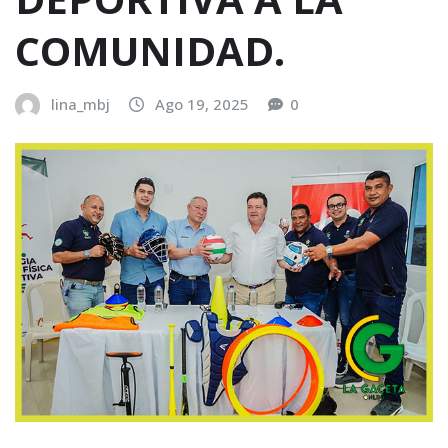
COMUNIDAD.
lina_mbj
Ago 19, 2025
0