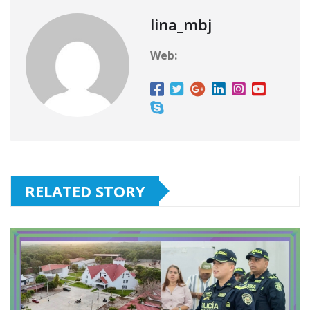
lina_mbj
Web:
RELATED STORY