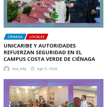
CIENAGA
LOCALES
UNICARIBE Y AUTORIDADES
REFUERZAN SEGURIDAD EN EL
CAMPUS COSTA VERDE DE CIÉNAGA
lina_mbj
Ago 5, 2026