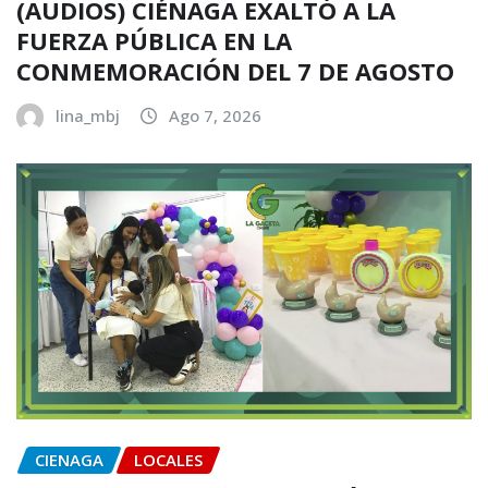
(AUDIOS) CIÉNAGA EXALTÓ A LA
FUERZA PÚBLICA EN LA
CONMEMORACIÓN DEL 7 DE AGOSTO
lina_mbj
Ago 7, 2026
CIENAGA
LOCALES