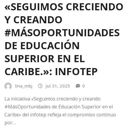
«SEGUIMOS CRECIENDO
Y CREANDO
#MÁSOPORTUNIDADES
DE EDUCACIÓN
SUPERIOR EN EL
CARIBE.»: INFOTEP
lina_mbj
Jul 31, 2025
0
La iniciativa «Seguimos creciendo y creando
#MásOportunidades de Educación Superior en el
Caribe» del infotep refleja el compromiso continuo
por…