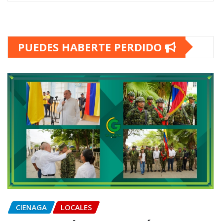
PUEDES HABERTE PERDIDO
CIENAGA
LOCALES