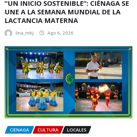
“UN INICIO SOSTENIBLE”: CIÉNAGA SE
UNE A LA SEMANA MUNDIAL DE LA
LACTANCIA MATERNA
lina_mbj
Ago 6, 2026
CIENAGA
CULTURA
LOCALES