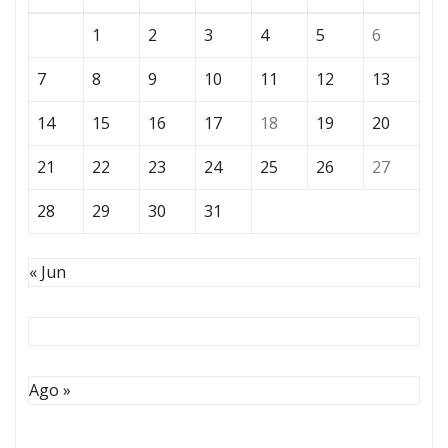
1
2
3
4
5
6
7
8
9
10
11
12
13
14
15
16
17
18
19
20
21
22
23
24
25
26
27
28
29
30
31
« Jun
Ago »