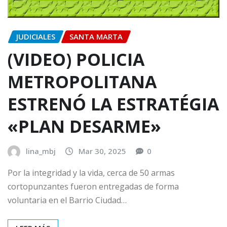
JUDICIALES
SANTA MARTA
(VIDEO) POLICIA
METROPOLITANA
ESTRENÓ LA ESTRATÉGIA
«PLAN DESARME»
lina_mbj
Mar 30, 2025
0
Por la integridad y la vida, cerca de 50 armas
cortopunzantes fueron entregadas de forma
voluntaria en el Barrio Ciudad…