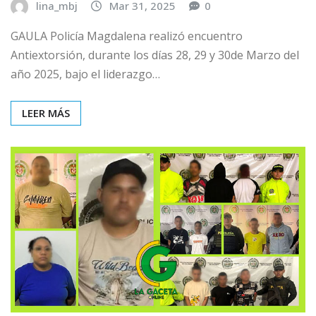
lina_mbj
Mar 31, 2025
0
GAULA Policía Magdalena realizó encuentro
Antiextorsión, durante los días 28, 29 y 30de Marzo del
año 2025, bajo el liderazgo…
LEER MÁS