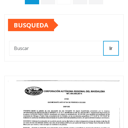
de
BUSQUEDA
entradas
Ir