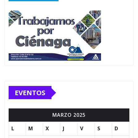
EVENTOS
MARZO 2025
L
M
X
J
V
S
D