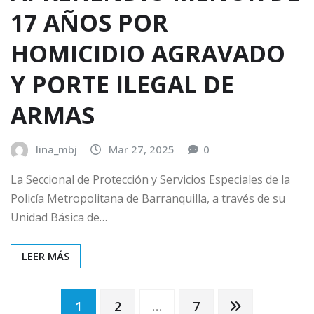
17 AÑOS POR
HOMICIDIO AGRAVADO
Y PORTE ILEGAL DE
ARMAS
lina_mbj
Mar 27, 2025
0
La Seccional de Protección y Servicios Especiales de la
Policía Metropolitana de Barranquilla, a través de su
Unidad Básica de…
LEER MÁS
Paginación
1
2
…
7