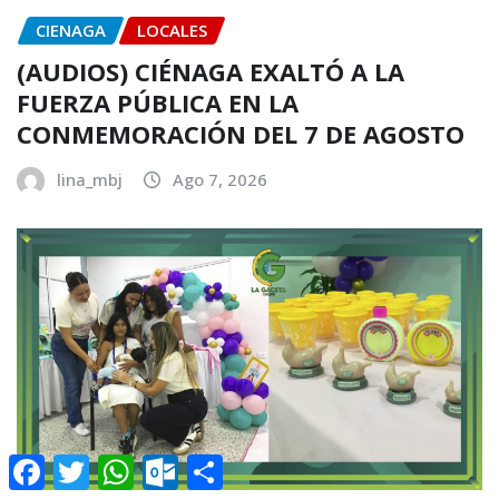
CIENAGA
LOCALES
(AUDIOS) CIÉNAGA EXALTÓ A LA
FUERZA PÚBLICA EN LA
CONMEMORACIÓN DEL 7 DE AGOSTO
lina_mbj
Ago 7, 2026
Facebook
Twitter
WhatsApp
Outlook.com
Compartir