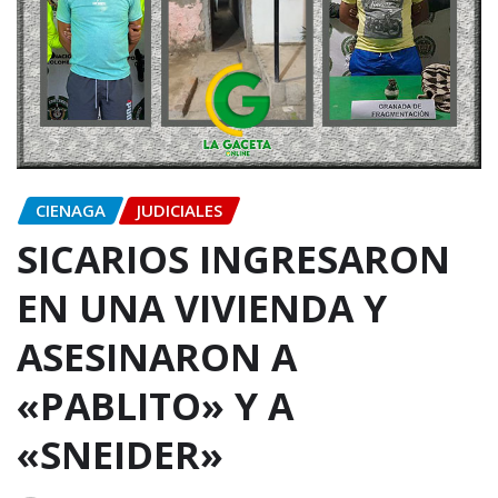
CIENAGA
JUDICIALES
SICARIOS INGRESARON
EN UNA VIVIENDA Y
ASESINARON A
«PABLITO» Y A
«SNEIDER»