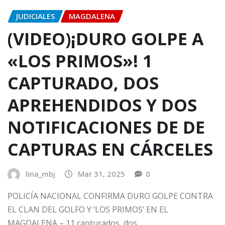
JUDICIALES
MAGDALENA
(VIDEO)¡DURO GOLPE A
«LOS PRIMOS»! 1
CAPTURADO, DOS
APREHENDIDOS Y DOS
NOTIFICACIONES DE DE
CAPTURAS EN CÁRCELES
lina_mbj
Mar 31, 2025
0
POLICÍA NACIONAL CONFIRMA DURO GOLPE CONTRA
EL CLAN DEL GOLFO Y ‘LOS PRIMOS’ EN EL
MAGDALENA – 11 capturados, dos…