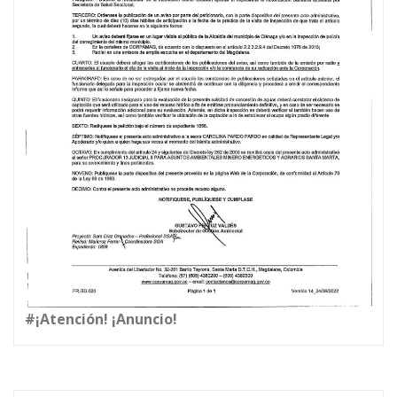
#¡Atención! ¡Anuncio!