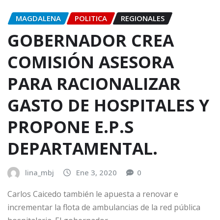
MAGDALENA
POLITICA
REGIONALES
GOBERNADOR CREA
COMISIÓN ASESORA
PARA RACIONALIZAR
GASTO DE HOSPITALES Y
PROPONE E.P.S
DEPARTAMENTAL.
lina_mbj
Ene 3, 2020
0
Carlos Caicedo también le apuesta a renovar e
incrementar la flota de ambulancias de la red pública