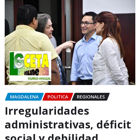
MAGDALENA
POLITICA
REGIONALES
Irregularidades
administrativas, déficit
social y debilidad