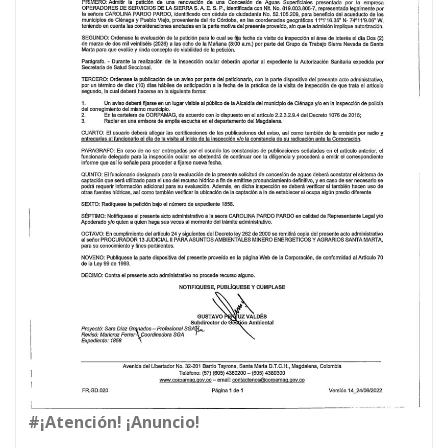
#¡Atención! ¡Anuncio!