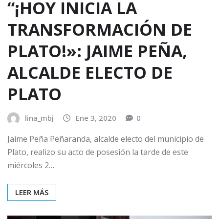
“¡HOY INICIA LA
TRANSFORMACIÓN DE
PLATO!»: JAIME PEÑA,
ALCALDE ELECTO DE
PLATO
lina_mbj
Ene 3, 2020
0
Jaime Peña Peñaranda, alcalde electo del municipio de
Plato, realizo su acto de posesión la tarde de este
miércoles 2…
LEER MÁS