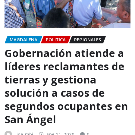
MAGDALENA
POLITICA
REGIONALES
Gobernación atiende a
líderes reclamantes de
tierras y gestiona
solución a casos de
segundos ocupantes en
San Ángel
lina_mbj
Ene 11, 2020
0