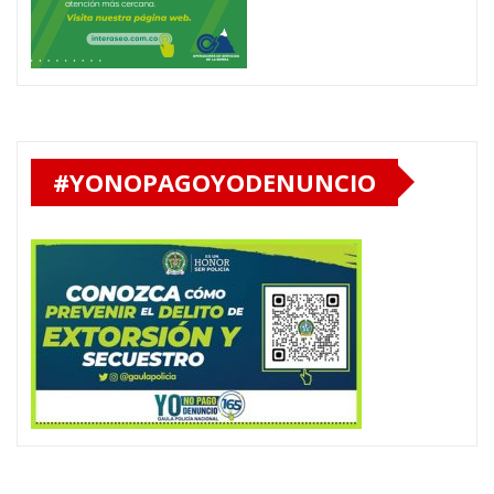
#YONOPAGOYODENUNCIO