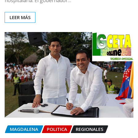
hospitalaria. El gobernador…
LEER MÁS
MAGDALENA
POLITICA
REGIONALES