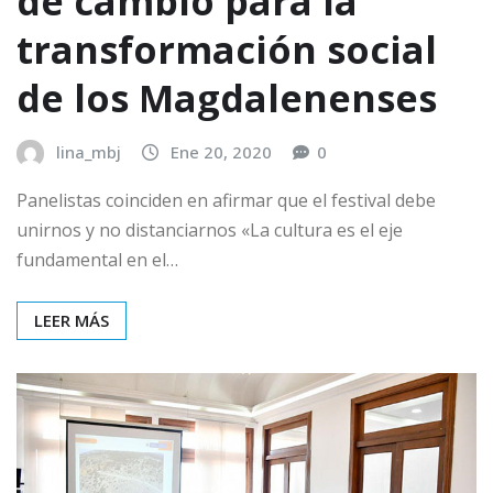
de cambio para la
transformación social
de los Magdalenenses
lina_mbj
Ene 20, 2020
0
Panelistas coinciden en afirmar que el festival debe
unirnos y no distanciarnos «La cultura es el eje
fundamental en el…
LEER MÁS