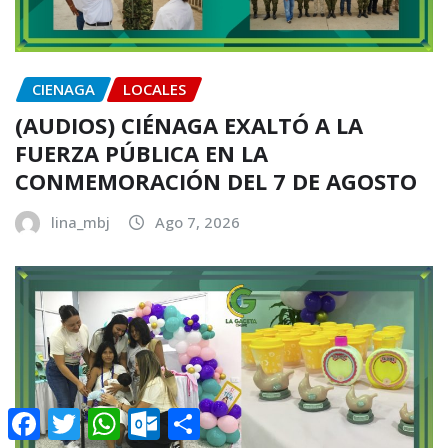
CIENAGA
LOCALES
(AUDIOS) CIÉNAGA EXALTÓ A LA
FUERZA PÚBLICA EN LA
CONMEMORACIÓN DEL 7 DE AGOSTO
lina_mbj
Ago 7, 2026
Facebook
Twitter
WhatsApp
Outlook.com
Compartir