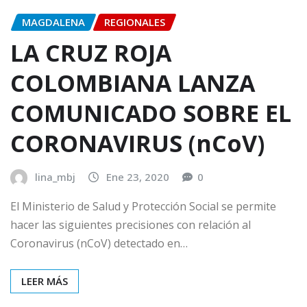
MAGDALENA
REGIONALES
LA CRUZ ROJA
COLOMBIANA LANZA
COMUNICADO SOBRE EL
CORONAVIRUS (nCoV)
lina_mbj
Ene 23, 2020
0
El Ministerio de Salud y Protección Social se permite
hacer las siguientes precisiones con relación al
Coronavirus (nCoV) detectado en…
LEER MÁS