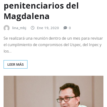
penitenciarios del
Magdalena
lina_mbj
Ene 19, 2020
0
Se realizará una reunión dentro de un mes para revisar
el cumplimiento de compromisos del Uspec, del Inpec y
los…
LEER MÁS